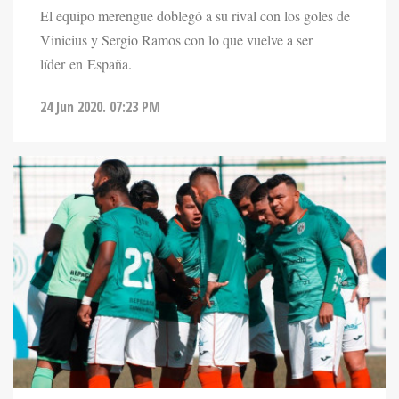
El equipo merengue doblegó a su rival con los goles de
Vinicius y Sergio Ramos con lo que vuelve a ser
líder en España.
24 Jun 2020. 07:23 PM