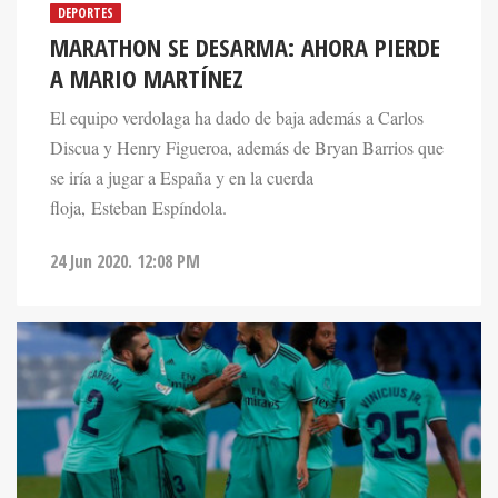
DEPORTES
MARATHON SE DESARMA: AHORA PIERDE
A MARIO MARTÍNEZ
El equipo verdolaga ha dado de baja además a Carlos
Discua y Henry Figueroa, además de Bryan Barrios que
se iría a jugar a España y en la cuerda
floja, Esteban Espíndola.
24 Jun 2020. 12:08 PM