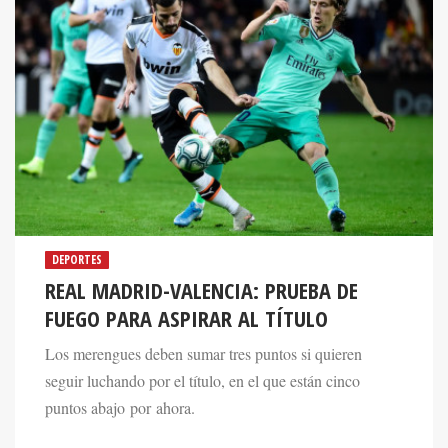
DEPORTES
REAL MADRID-VALENCIA: PRUEBA DE
FUEGO PARA ASPIRAR AL TÍTULO
Los merengues deben sumar tres puntos si quieren
seguir luchando por el título, en el que están cinco
puntos abajo por ahora.