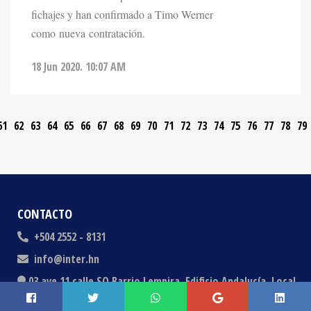
fichajes y han confirmado a Timo Werner
como nueva contratación.
18 Jun 2020. 10:07 AM
61
62
63
64
65
66
67
68
69
70
71
72
73
74
75
76
77
78
79
CONTACTO
+504 2552 - 8131
info@inter.hn
03 ave 11 calle SO Barrio Lempira, Edificio Andalucía, Local
#42, San Pedro Sula, Honduras