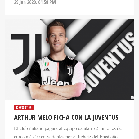
29 Jun 2020. 01:58 PM
DEPORTES
ARTHUR MELO FICHA CON LA JUVENTUS
El club italiano pagará al equipo catalán 72 millones de
euros más 10 en variables por el fichaje del brasileño.