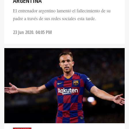
ARGENTINA
El entrenador argentino lamentó el fallecimiento de su
padre a través de sus redes sociales esta tarde.
23 Jun 2020. 04:05 PM