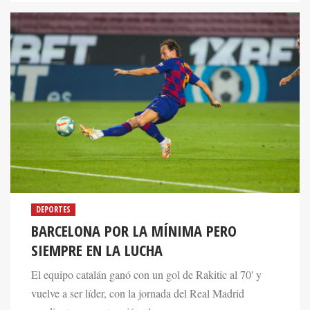
DEPORTES
BARCELONA POR LA MÍNIMA PERO
SIEMPRE EN LA LUCHA
El equipo catalán ganó con un gol de Rakitic al 70' y
vuelve a ser líder, con la jornada del Real Madrid