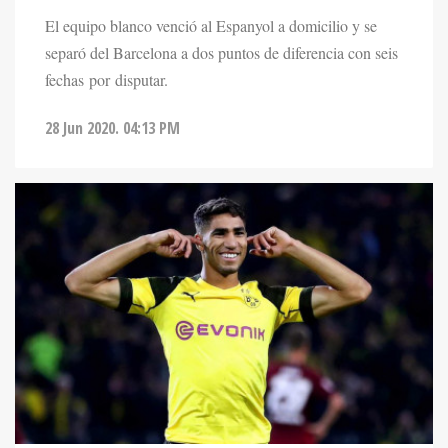
El equipo blanco venció al Espanyol a domicilio y se
separó del Barcelona a dos puntos de diferencia con seis
fechas por disputar.
28 Jun 2020. 04:13 PM