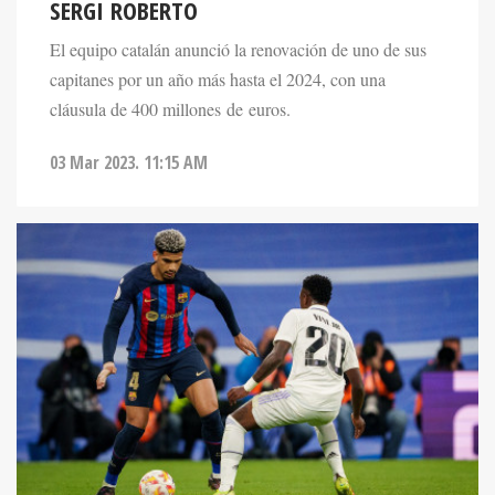
SERGI ROBERTO
El equipo catalán anunció la renovación de uno de sus
capitanes por un año más hasta el 2024, con una
cláusula de 400 millones de euros.
03 Mar 2023. 11:15 AM