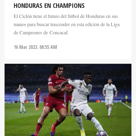
HONDURAS EN CHAMPIONS
El Ciclón tiene el futuro del fútbol de Honduras en sus
manos para buscar trascender en esta edición de la Liga
de Campeones de Concacaf.
16 Mar 2023. 08:55 AM