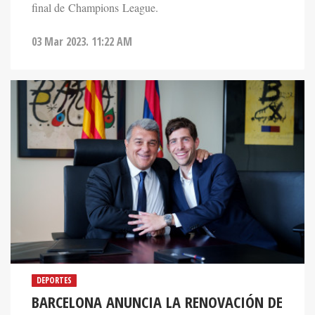
final de Champions League.
03 Mar 2023. 11:22 AM
DEPORTES
BARCELONA ANUNCIA LA RENOVACIÓN DE