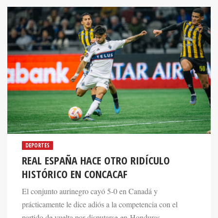
DEPORTES
REAL ESPAÑA HACE OTRO RIDÍCULO
HISTÓRICO EN CONCACAF
El conjunto aurinegro cayó 5-0 en Canadá y
prácticamente le dice adiós a la competencia con el
partido de vuelta por disputarse en Honduras.