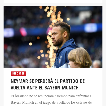
DEPORTES
NEYMAR SE PERDERÁ EL PARTIDO DE
VUELTA ANTE EL BAYERN MUNICH
El brasileño no se recuperará a tiempo para enfrentar al
Bayern Munich en el juego de vuelta de los octavos de