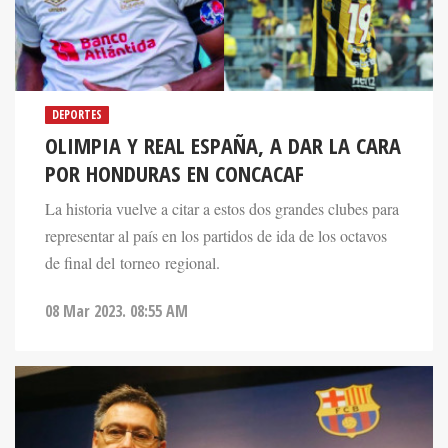
DEPORTES
OLIMPIA Y REAL ESPAÑA, A DAR LA CARA
POR HONDURAS EN CONCACAF
La historia vuelve a citar a estos dos grandes clubes para
representar al país en los partidos de ida de los octavos
de final del torneo regional.
08 Mar 2023. 08:55 AM