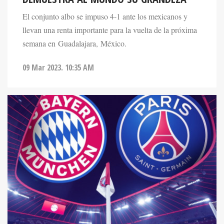
El conjunto albo se impuso 4-1 ante los mexicanos y
llevan una renta importante para la vuelta de la próxima
semana en Guadalajara, México.
09 Mar 2023. 10:35 AM