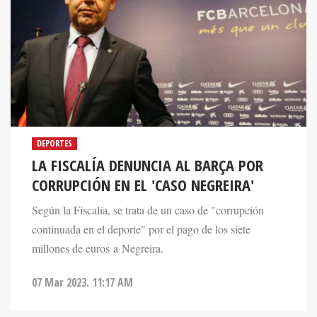
DEPORTES
LA FISCALÍA DENUNCIA AL BARÇA POR
CORRUPCIÓN EN EL 'CASO NEGREIRA'
Según la Fiscalía, se trata de un caso de "corrupción
continuada en el deporte" por el pago de los siete
millones de euros a Negreira.
07 Mar 2023. 11:17 AM