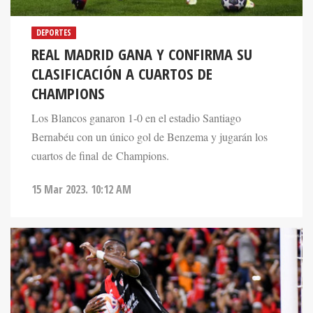
DEPORTES
REAL MADRID GANA Y CONFIRMA SU
CLASIFICACIÓN A CUARTOS DE
CHAMPIONS
Los Blancos ganaron 1-0 en el estadio Santiago
Bernabéu con un único gol de Benzema y jugarán los
cuartos de final de Champions.
15 Mar 2023. 10:12 AM