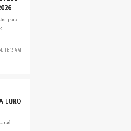
2026
les para
de
4. 11:15 AM
LA EURO
a del