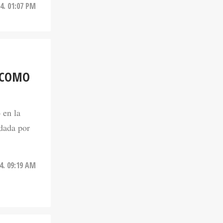
4. 01:07 PM
 COMO
 en la
dada por
4. 09:19 AM