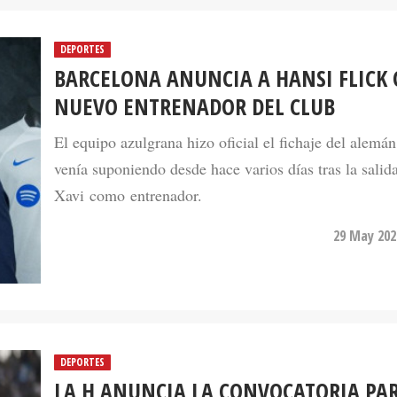
DEPORTES
BARCELONA ANUNCIA A HANSI FLICK
NUEVO ENTRENADOR DEL CLUB
El equipo azulgrana hizo oficial el fichaje del alemá
venía suponiendo desde hace varios días tras la salid
Xavi como entrenador.
29 May 202
DEPORTES
LA H ANUNCIA LA CONVOCATORIA PAR