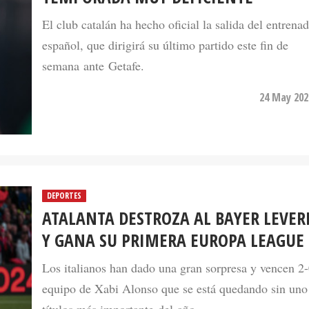
El club catalán ha hecho oficial la salida del entrena
español, que dirigirá su último partido este fin de
semana ante Getafe.
24 May 202
DEPORTES
ATALANTA DESTROZA AL BAYER LEVE
Y GANA SU PRIMERA EUROPA LEAGUE
Los italianos han dado una gran sorpresa y vencen 2-
equipo de Xabi Alonso que se está quedando sin uno
títulos más importante del año.