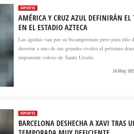
DEPORTES
AMÉRICA Y CRUZ AZUL DEFINIRÁN EL 
EN EL ESTADIO AZTECA
Las águilas van por su bicampeonato pero para ello 
derrotar a uno de sus grandes rivales el próximo dom
imponente coloso de Santa Ursula.
24 May 202
DEPORTES
BARCELONA DESHECHA A XAVI TRAS 
TEMPORADA MUY DEFICIENTE