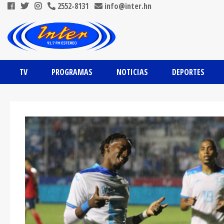
2552-8131
info@inter.hn
TV
PROGRAMAS
NOTICIAS
DEPORTES