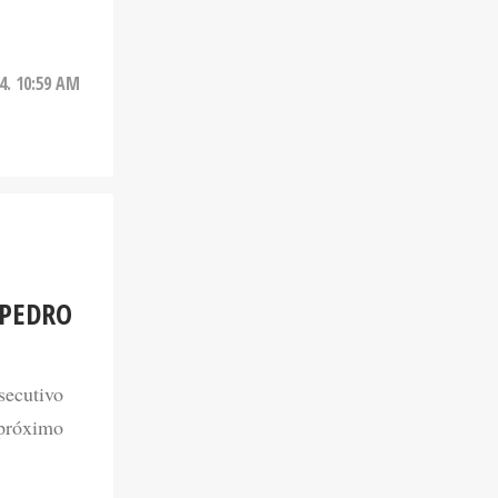
4. 10:59 AM
 PEDRO
secutivo
 próximo