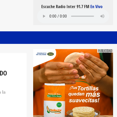
Escuche Radio Inter 91.7 FM
En Vivo
IDO
 la