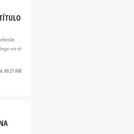
TÍTULO
deberán
ingo en el
4. 09:27 AM
UNA