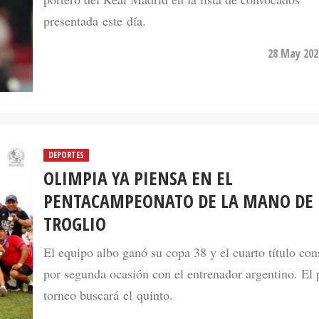
presentada este día.
28 May 202
DEPORTES
OLIMPIA YA PIENSA EN EL
PENTACAMPEONATO DE LA MANO DE
TROGLIO
El equipo albo ganó su copa 38 y el cuarto título con
por segunda ocasión con el entrenador argentino. El
torneo buscará el quinto.