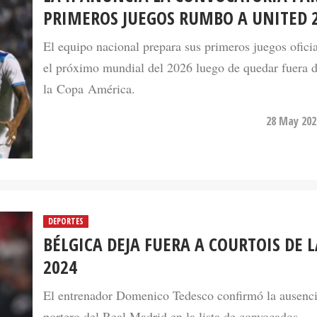
PRIMEROS JUEGOS RUMBO A UNITED 
El equipo nacional prepara sus primeros juegos oficia
el próximo mundial del 2026 luego de quedar fuera 
la Copa América.
28 May 202
DEPORTES
BÉLGICA DEJA FUERA A COURTOIS DE 
2024
El entrenador Domenico Tedesco confirmó la ausenci
portero del Real Madrid en la lista de convocados