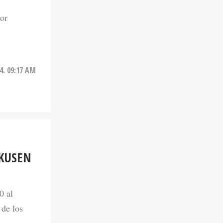
dor
4. 09:17 AM
RKUSEN
0 al
 de los