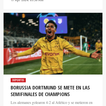
DEPORTES
BORUSSIA DORTMUND SE METE EN LAS
SEMIFINALES DE CHAMPIONS
Los alemanes golearon 4-2 al Atlético y se metieron en