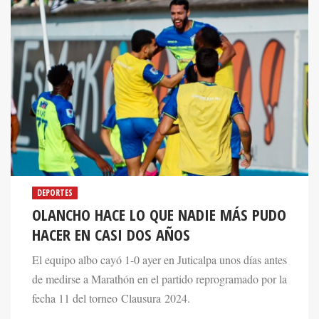
DEPORTES
OLANCHO HACE LO QUE NADIE MÁS PUDO
HACER EN CASI DOS AÑOS
El equipo albo cayó 1-0 ayer en Juticalpa unos días antes
de medirse a Marathón en el partido reprogramado por la
fecha 11 del torneo Clausura 2024.