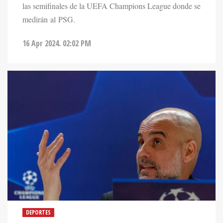
las semifinales de la UEFA Champions League donde se
medirán al PSG.
16 Apr 2024. 02:02 PM
DEPORTES