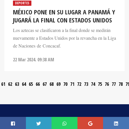
DEPORTES
MÉXICO PONE EN SU LUGAR A PANAMÁ Y
JUGARÁ LA FINAL CON ESTADOS UNIDOS
Los aztecas se clasificaron a la final donde se medirán
nuevamente a Estados Unidos por la revancha en la Liga
de Naciones de Concacaf.
22 Mar 2024. 09:38 AM
61
62
63
64
65
66
67
68
69
70
71
72
73
74
75
76
77
78
7
CONTACTO