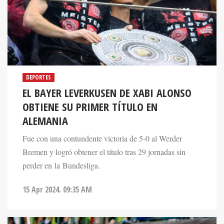
DEPORTES
EL BAYER LEVERKUSEN DE XABI ALONSO
OBTIENE SU PRIMER TÍTULO EN
ALEMANIA
Fue con una contundente victoria de 5-0 al Werder
Bremen y logró obtener el título tras 29 jornadas sin
perder en la Bundesliga.
15 Apr 2024. 09:35 AM