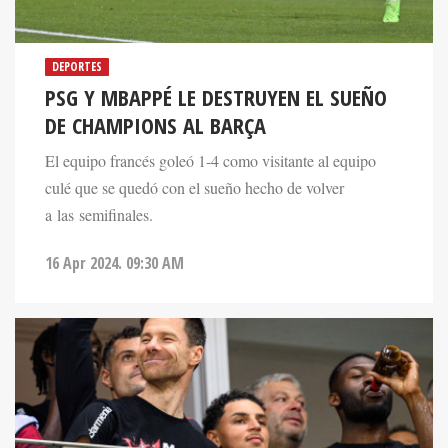
DEPORTES
PSG Y MBAPPÉ LE DESTRUYEN EL SUEÑO
DE CHAMPIONS AL BARÇA
El equipo francés goleó 1-4 como visitante al equipo
culé que se quedó con el sueño hecho de volver
a las semifinales.
16 Apr 2024. 09:30 AM