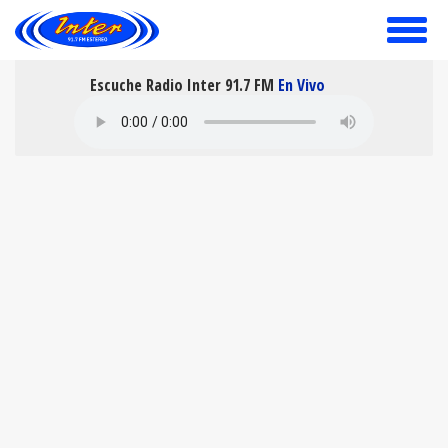
toggle
menu
Escuche Radio Inter 91.7 FM
En Vivo