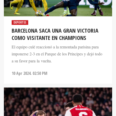
DEPORTES
BARCELONA SACA UNA GRAN VICTORIA
COMO VISITANTE EN CHAMPIONS
El equipo culé reaccionó a la remontada parisina para
imponerse 2-3 en el Parque de los Príncipes y dejó todo
a su favor para la vuelta.
10 Apr 2024. 02:50 PM