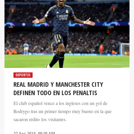
DEPORTES
REAL MADRID Y MANCHESTER CITY
DEFINEN TODO EN LOS PENALTIS
El club español vence a los ingleses con un gol de
Rodrygo tras un primer tiempo muy bueno en la que
sacaron rédito los visitantes.
17 Apr 2024. 09:30 AM