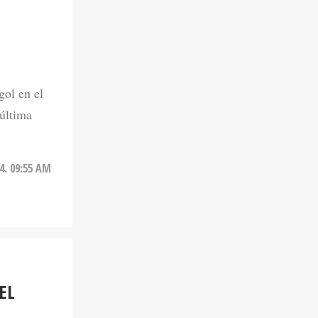
gol en el
última
24. 09:55 AM
EL