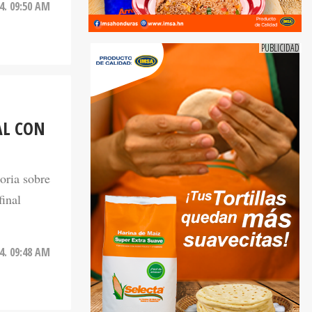
24. 09:50 AM
AL CON
toria sobre
final
24. 09:48 AM