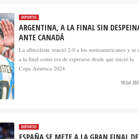
DEPORTES
ARGENTINA, A LA FINAL SIN DESPEIN
ANTE CANADÁ
La albiceleste venció 2-0 a los norteamericanos y se
a la final como era de esperarse desde que inició la
Copa América 2024.
10 Jul 20
DEPORTES
ESPAÑA SE METE A LA GRAN FINAL DE