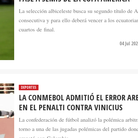
La selección albiceleste busca su segundo título de 
consecutiva y para ello deberá vencer a los ecuatoria
cuartos de final.
04 Jul 20
DEPORTES
LA CONMEBOL ADMITIÓ EL ERROR AR
EN EL PENALTI CONTRA VINICIUS
La confederación de fútbol analizó la polémica arbitr
torno a una de las jugadas polémicas del partido don
empató con Colombia.