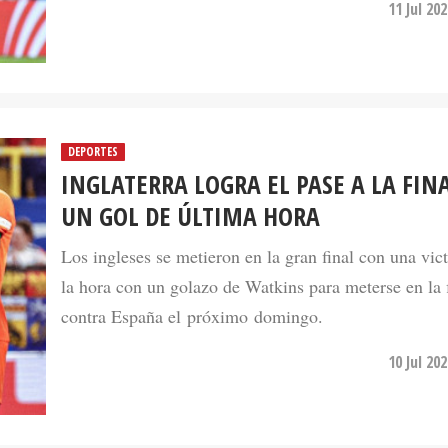
11 Jul 20
DEPORTES
INGLATERRA LOGRA EL PASE A LA FIN
UN GOL DE ÚLTIMA HORA
Los ingleses se metieron en la gran final con una vic
la hora con un golazo de Watkins para meterse en la 
contra España el próximo domingo.
10 Jul 20