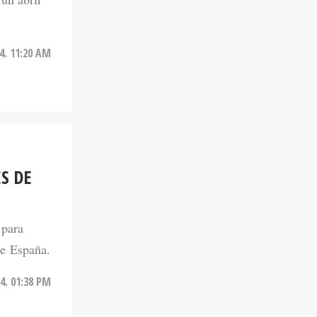
24. 11:20 AM
S DE
 para
te España.
24. 01:38 PM