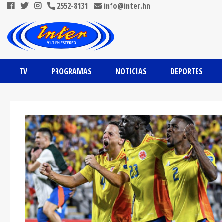
2552-8131
info@inter.hn
TV
PROGRAMAS
NOTICIAS
DEPORTES