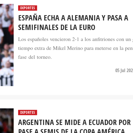
DEPORTES
ESPAÑA ECHA A ALEMANIA Y PASA A
SEMIFINALES DE LA EURO
Los españoles vencieron 2-1 a los anfitriones con un 
tiempo extra de Mikel Merino para meterse en la pen
fase del torneo.
05 Jul 20
DEPORTES
ARGENTINA SE MIDE A ECUADOR POR 
PASE A SEMIS DE LA COPA AMÉRICA