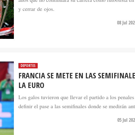
y cerrar de ojos.
08 Jul 20
DEPORTES
FRANCIA SE METE EN LAS SEMIFINALE
LA EURO
Los galos tuvieron que llevar el partido a los penales
definir el pase a las semifinales donde se medirán an
05 Jul 20