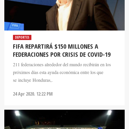
DEPORTES
FIFA REPARTIRÁ $150 MILLONES A
FEDERACIONES POR CRISIS DE COVID-19
211 federaciones alrededor del mundo recibirán en los
próximos días esta ayuda económica entre los que
se incluye Honduras,.
24 Apr 2020. 12:22 PM