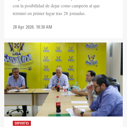
con la posibilidad de dejar como campeón al que
terminó en primer lugar tras 28 jornadas.
28 Apr 2020. 10:30 AM
DEPORTES