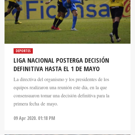
DEPORTES
LIGA NACIONAL POSTERGA DECISIÓN
DEFINITIVA HASTA EL 1 DE MAYO
La directiva del organismo y los presidentes de los
equipos realizaron una reunión este día, en la que
consensuaron tomar una decisión definitiva para la
primera fecha de mayo.
09 Apr 2020. 01:18 PM