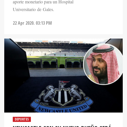
aporte monetario para un Hospital
Universitario de Gales.
22 Apr 2020. 03:13 PM
DEPORTES