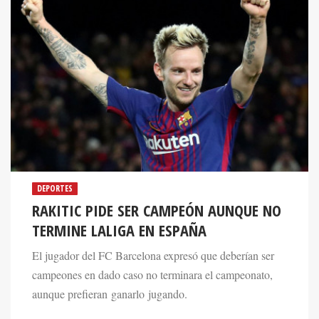
DEPORTES
RAKITIC PIDE SER CAMPEÓN AUNQUE NO
TERMINE LALIGA EN ESPAÑA
El jugador del FC Barcelona expresó que deberían ser
campeones en dado caso no terminara el campeonato,
aunque prefieran ganarlo jugando.