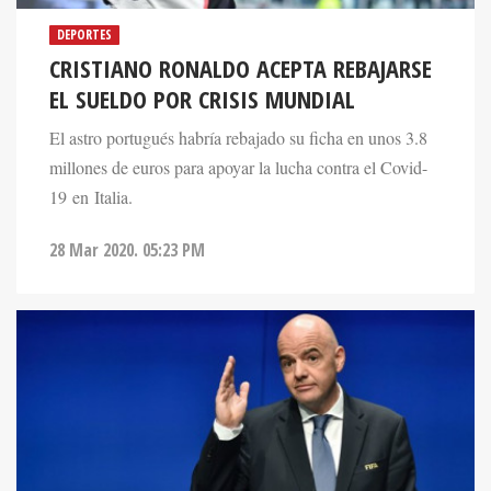
DEPORTES
CRISTIANO RONALDO ACEPTA REBAJARSE
EL SUELDO POR CRISIS MUNDIAL
El astro portugués habría rebajado su ficha en unos 3.8
millones de euros para apoyar la lucha contra el Covid-
19 en Italia.
28 Mar 2020. 05:23 PM