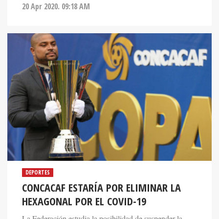
20 Apr 2020. 09:18 AM
DEPORTES
CONCACAF ESTARÍA POR ELIMINAR LA
HEXAGONAL POR EL COVID-19
La Federación estudia la posibilidad de suspender la