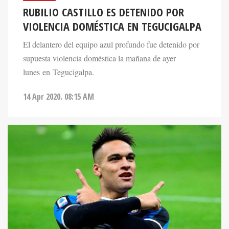
RUBILIO CASTILLO ES DETENIDO POR
VIOLENCIA DOMÉSTICA EN TEGUCIGALPA
El delantero del equipo azul profundo fue detenido por
supuesta violencia doméstica la mañana de ayer
lunes en Tegucigalpa.
14 Apr 2020. 08:15 AM