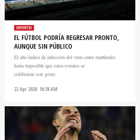
DEPORTES
EL FÚTBOL PODRÍA REGRESAR PRONTO,
AUNQUE SIN PÚBLICO
El alto índice de infección del virus entre multitudes
haría imposible que estos eventos se
celebraran con gente.
22 Apr 2020. 10:38 AM