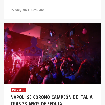
05 May 2023. 09:15 AM
DEPORTES
NAPOLI SE CORONÓ CAMPEÓN DE ITALIA
TRAS 33 AÑOS DE SEQUÍA