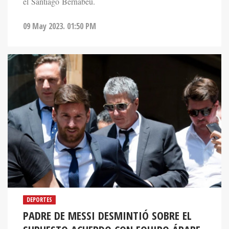
el Santiago Bernabéu.
09 May 2023. 01:50 PM
DEPORTES
PADRE DE MESSI DESMINTIÓ SOBRE EL