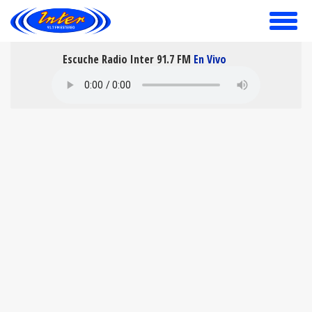
toggle
menu
Escuche Radio Inter 91.7 FM
En Vivo