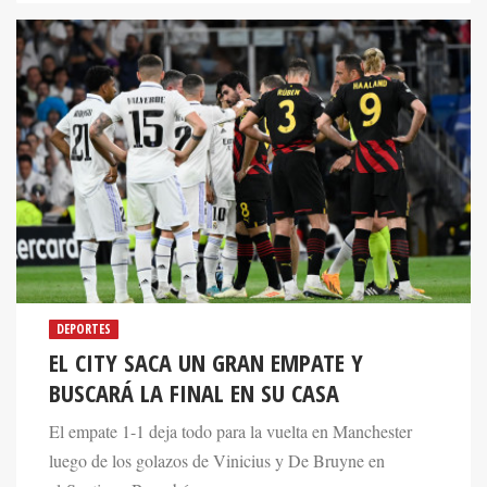
DEPORTES
EL CITY SACA UN GRAN EMPATE Y
BUSCARÁ LA FINAL EN SU CASA
El empate 1-1 deja todo para la vuelta en Manchester
luego de los golazos de Vinicius y De Bruyne en