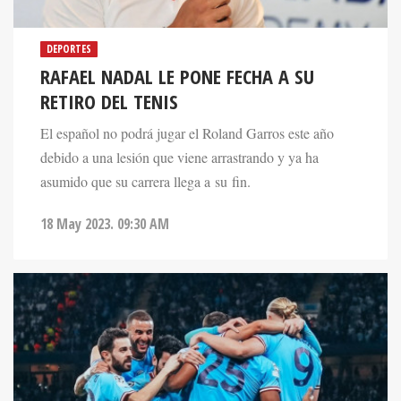
DEPORTES
RAFAEL NADAL LE PONE FECHA A SU
RETIRO DEL TENIS
El español no podrá jugar el Roland Garros este año
debido a una lesión que viene arrastrando y ya ha
asumido que su carrera llega a su fin.
18 May 2023. 09:30 AM