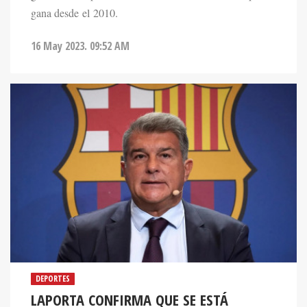
gana desde el 2010.
16 May 2023. 09:52 AM
DEPORTES
LAPORTA CONFIRMA QUE SE ESTÁ