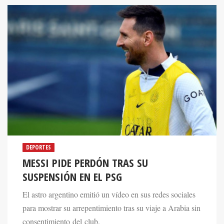
DEPORTES
MESSI PIDE PERDÓN TRAS SU
SUSPENSIÓN EN EL PSG
El astro argentino emitió un vídeo en sus redes sociales
para mostrar su arrepentimiento tras su viaje a Arabia sin
consentimiento del club.