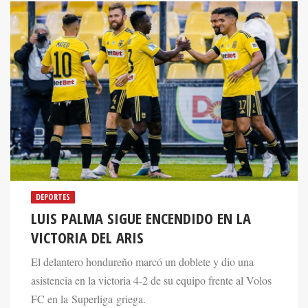
DEPORTES
LUIS PALMA SIGUE ENCENDIDO EN LA
VICTORIA DEL ARIS
El delantero hondureño marcó un doblete y dio una
asistencia en la victoria 4-2 de su equipo frente al Volos
FC en la Superliga griega.