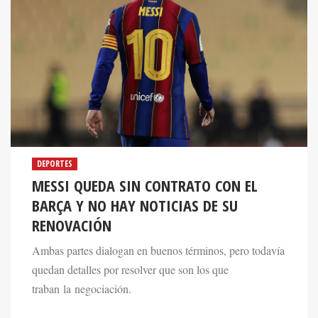
DEPORTES
MESSI QUEDA SIN CONTRATO CON EL
BARÇA Y NO HAY NOTICIAS DE SU
RENOVACIÓN
Ambas partes dialogan en buenos términos, pero todavía
quedan detalles por resolver que son los que
traban la negociación.