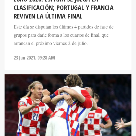
CLASIFICACIÓN; PORTUGAL Y FRANCIA
REVIVEN LA ÚLTIMA FINAL
Este día se disputan los últimos 4 partidos de fase de
grupos para darle forma a los cuartos de final, que
arrancan el próximo viernes 2 de julio.
23 Jun 2021. 09:28 AM