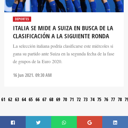
DEPORTES
ITALIA SE MIDE A SUIZA EN BUSCA DE LA
CLASIFICACIÓN A LA SIGUIENTE RONDA
La selección italiana podría clasificarse este miércoles si
gana su partido ante Suiza en la segunda fecha de la fase
de grupos de la Euro 2020.
16 Jun 2021. 09:30 AM
61
62
63
64
65
66
67
68
69
70
71
72
73
74
75
76
77
78
7