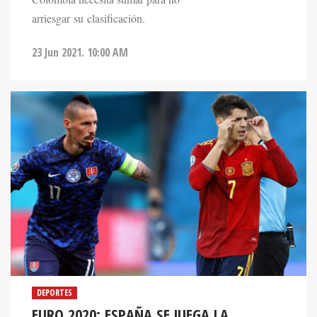
arriesgar su clasificación.
23 Jun 2021. 10:00 AM
DEPORTES
EURO 2020: ESPAÑA SE JUEGA LA