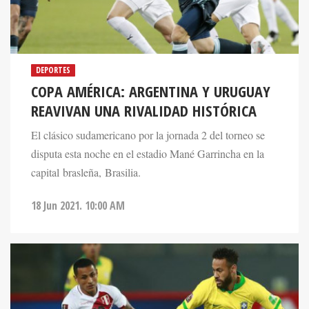
DEPORTES
COPA AMÉRICA: ARGENTINA Y URUGUAY
REAVIVAN UNA RIVALIDAD HISTÓRICA
El clásico sudamericano por la jornada 2 del torneo se
disputa esta noche en el estadio Mané Garrincha en la
capital brasleña, Brasilia.
18 Jun 2021. 10:00 AM