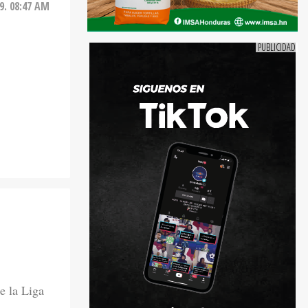
9. 08:47 AM
e la Liga