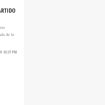
ARTIDO
rio
ada de la
9. 02:37 PM