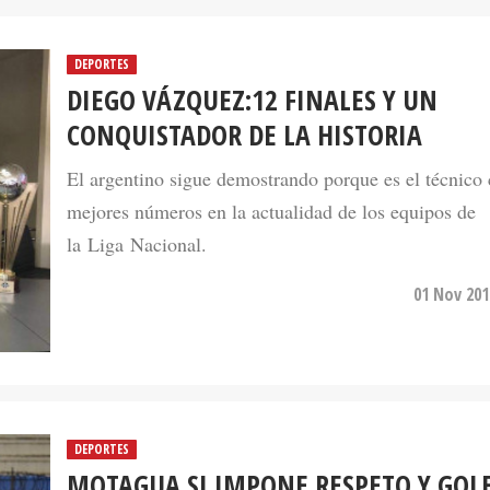
DEPORTES
DIEGO VÁZQUEZ:12 FINALES Y UN
CONQUISTADOR DE LA HISTORIA
El argentino sigue demostrando porque es el técnico
mejores números en la actualidad de los equipos de
la Liga Nacional.
01 Nov 201
DEPORTES
MOTAGUA SI IMPONE RESPETO Y GOL