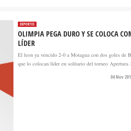
DEPORTES
OLIMPIA PEGA DURO Y SE COLOCA C
LÍDER
El leon ya vencido 2-0 a Motagua con dos goles de 
que lo colocan líder en solitario del torneo Apertura
04 Nov 201