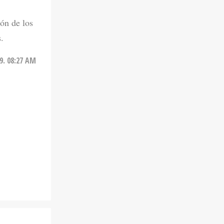
ión de los
.
9. 08:27 AM