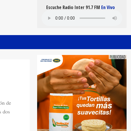
Escuche Radio Inter 91.7 FM
En Vivo
ión de
s dos