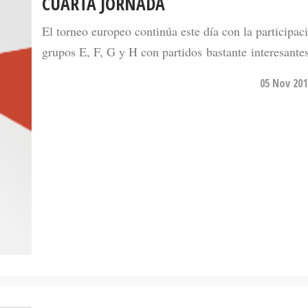
CUARTA JORNADA
El torneo europeo continúa este día con la participac
grupos E, F, G y H con partidos bastante interesantes
05 Nov 201