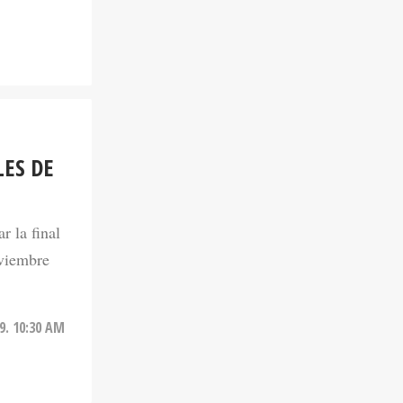
LES DE
r la final
oviembre
9. 10:30 AM