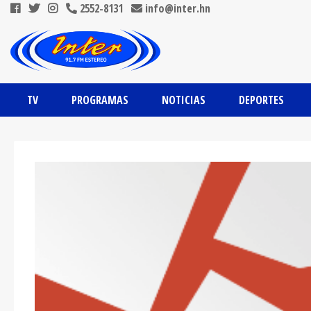
2552-8131
info@inter.hn
TV
PROGRAMAS
NOTICIAS
DEPORTES