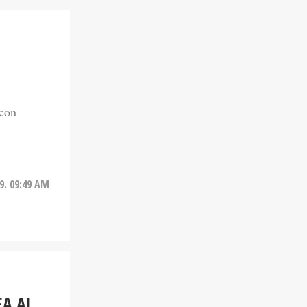
 con
9. 09:49 AM
EA AL