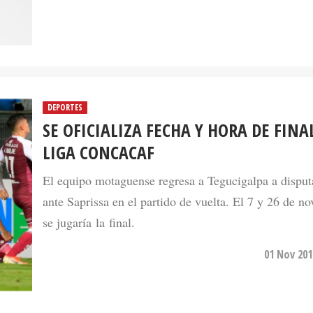
DEPORTES
SE OFICIALIZA FECHA Y HORA DE FINA
LIGA CONCACAF
El equipo motaguense regresa a Tegucigalpa a disputa
ante Saprissa en el partido de vuelta. El 7 y 26 de n
se jugaría la final.
01 Nov 201