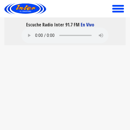
toggle
menu
Escuche Radio Inter 91.7 FM
En Vivo