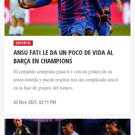
DEPORTES
ANSU FATI LE DA UN POCO DE VIDA AL
BARÇA EN CHAMPIONS
El conjunto azulgrana gana 0-1 con un golazo de su
joven estrella y puede respirar tras un complicado inicio
en la fase de grupos del torneo.
02 Nov 2021. 02:11 PM