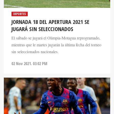
DEPORTES
JORNADA 18 DEL APERTURA 2021 SE
JUGARÁ SIN SELECCIONADOS
El sábado se jugará el Olimpia-Motagua reprogramado,
mientras que le martes jugarán la última fecha del torneo
sin seleccionados nacionales.
02 Nov 2021. 03:02 PM