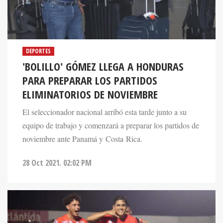
DEPORTES
'BOLILLO' GÓMEZ LLEGA A HONDURAS
PARA PREPARAR LOS PARTIDOS
ELIMINATORIOS DE NOVIEMBRE
El seleccionador nacional arribó esta tarde junto a su
equipo de trabajo y comenzará a preparar los partidos de
noviembre ante Panamá y Costa Rica.
28 Oct 2021. 02:02 PM