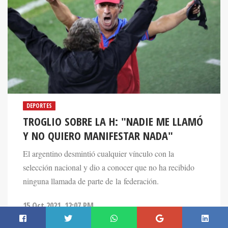
DEPORTES
TROGLIO SOBRE LA H: "NADIE ME LLAMÓ
Y NO QUIERO MANIFESTAR NADA"
El argentino desmintió cualquier vínculo con la
selección nacional y dio a conocer que no ha recibido
ninguna llamada de parte de la federación.
15 Oct 2021. 12:07 PM