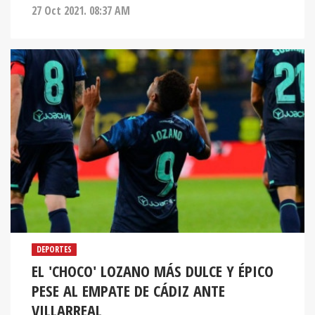
27 Oct 2021. 08:37 AM
DEPORTES
EL 'CHOCO' LOZANO MÁS DULCE Y ÉPICO
PESE AL EMPATE DE CÁDIZ ANTE
VILLARREAL