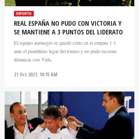
DEPORTES
REAL ESPAÑA NO PUDO CON VICTORIA Y
SE MANTIENE A 3 PUNTOS DEL LIDERATO
El equipo aurinegro se quedó corto en el empate 1-1
ante el penúltimo lugar del torneo y no pudo recortar
distancia con Vida.
21 Oct 2021. 10:15 AM