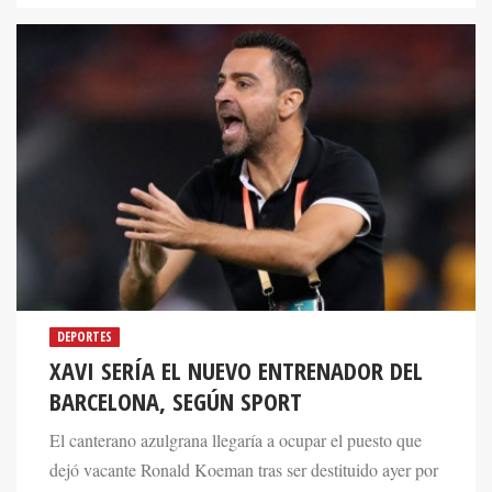
DEPORTES
XAVI SERÍA EL NUEVO ENTRENADOR DEL
BARCELONA, SEGÚN SPORT
El canterano azulgrana llegaría a ocupar el puesto que
dejó vacante Ronald Koeman tras ser destituido ayer por