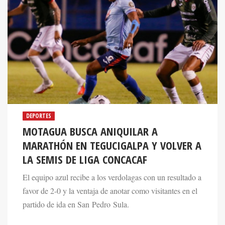
DEPORTES
MOTAGUA BUSCA ANIQUILAR A
MARATHÓN EN TEGUCIGALPA Y VOLVER A
LA SEMIS DE LIGA CONCACAF
El equipo azul recibe a los verdolagas con un resultado a
favor de 2-0 y la ventaja de anotar como visitantes en el
partido de ida en San Pedro Sula.