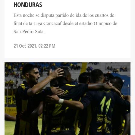
HONDURAS
Esta noche se disputa partido de ida de los cuartos de
final de la Liga Concacaf desde el estadio Olímpico de
San Pedro Sula.
21 Oct 2021. 02:22 PM