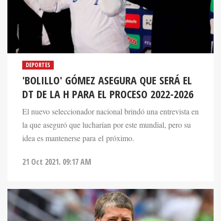
DEPORTES
'BOLILLO' GÓMEZ ASEGURA QUE SERÁ EL
DT DE LA H PARA EL PROCESO 2022-2026
El nuevo seleccionador nacional brindó una entrevista en
la que aseguró que lucharían por este mundial, pero su
idea es mantenerse para el próximo.
21 Oct 2021. 09:17 AM