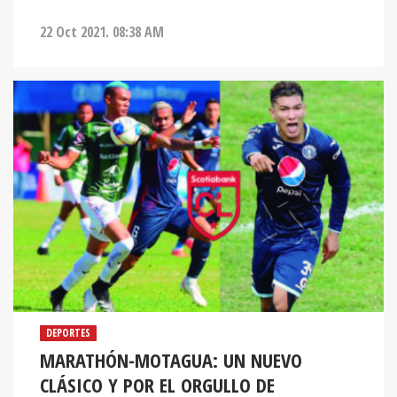
22 Oct 2021. 08:38 AM
DEPORTES
MARATHÓN-MOTAGUA: UN NUEVO
CLÁSICO Y POR EL ORGULLO DE