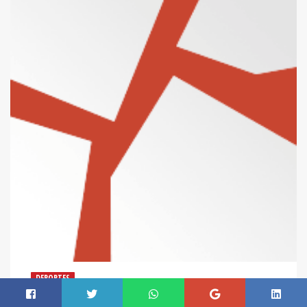
DEPORTES
REAL DE MINAS SE METE A PROBLEMAS