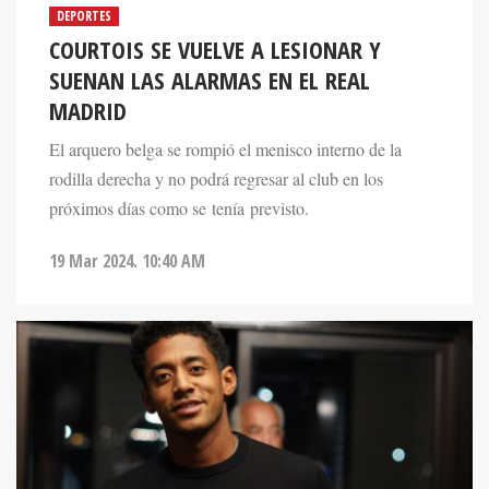
DEPORTES
COURTOIS SE VUELVE A LESIONAR Y
SUENAN LAS ALARMAS EN EL REAL
MADRID
El arquero belga se rompió el menisco interno de la
rodilla derecha y no podrá regresar al club en los
próximos días como se tenía previsto.
19 Mar 2024. 10:40 AM