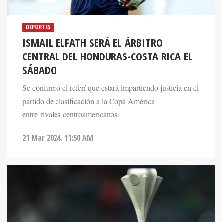
DEPORTES
ISMAIL ELFATH SERÁ EL ÁRBITRO
CENTRAL DEL HONDURAS-COSTA RICA EL
SÁBADO
Se confirmó el referí que estará impartiendo justicia en el
partido de clasificación a la Copa América
entre rivales centroamericanos.
21 Mar 2024. 11:50 AM