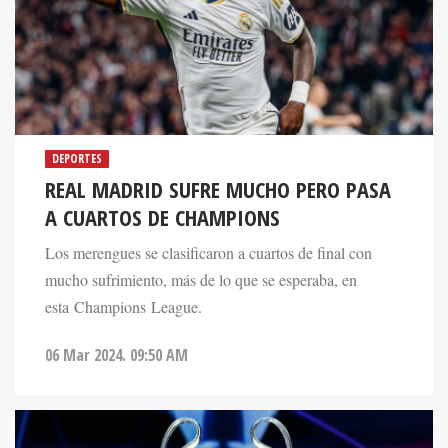
DEPORTES
REAL MADRID SUFRE MUCHO PERO PASA
A CUARTOS DE CHAMPIONS
Los merengues se clasificaron a cuartos de final con
mucho sufrimiento, más de lo que se esperaba, en
esta Champions League.
06 Mar 2024. 09:50 AM