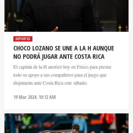
DEPORTES
CHOCO LOZANO SE UNE A LA H AUNQUE
NO PODRÁ JUGAR ANTE COSTA RICA
El capitán de la H aterrizó hoy en Frisco para prestar
todo su apoyo a sus compañeros para el juego que
disputarán ante Costa Rica este sábado.
19 Mar 2024. 10:12 AM