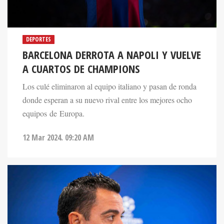
DEPORTES
BARCELONA DERROTA A NAPOLI Y VUELVE
A CUARTOS DE CHAMPIONS
Los culé eliminaron al equipo italiano y pasan de ronda
donde esperan a su nuevo rival entre los mejores ocho
equipos de Europa.
12 Mar 2024. 09:20 AM