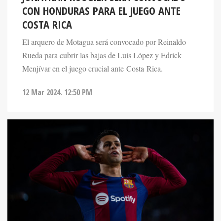
CON HONDURAS PARA EL JUEGO ANTE
COSTA RICA
El arquero de Motagua será convocado por Reinaldo
Rueda para cubrir las bajas de Luis López y Edrick
Menjívar en el juego crucial ante Costa Rica.
12 Mar 2024. 12:50 PM