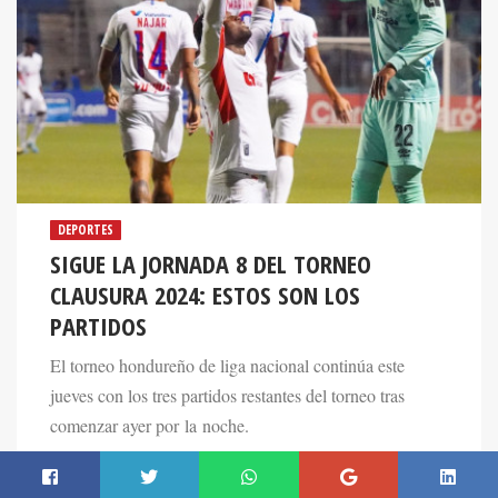
DEPORTES
SIGUE LA JORNADA 8 DEL TORNEO
CLAUSURA 2024: ESTOS SON LOS
PARTIDOS
El torneo hondureño de liga nacional continúa este
jueves con los tres partidos restantes del torneo tras
comenzar ayer por la noche.
29 Feb 2024. 09:40 AM