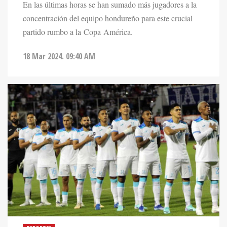
En las últimas horas se han sumado más jugadores a la
concentración del equipo hondureño para este crucial
partido rumbo a la Copa América.
18 Mar 2024. 09:40 AM