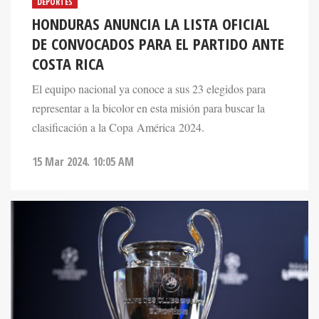
DEPORTES
HONDURAS ANUNCIA LA LISTA OFICIAL
DE CONVOCADOS PARA EL PARTIDO ANTE
COSTA RICA
El equipo nacional ya conoce a sus 23 elegidos para
representar a la bicolor en esta misión para buscar la
clasificación a la Copa América 2024.
15 Mar 2024. 10:05 AM