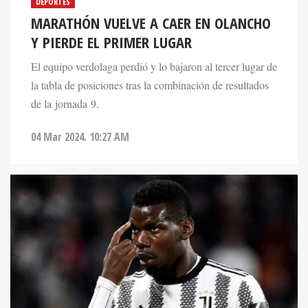
DEPORTES
MARATHÓN VUELVE A CAER EN OLANCHO
Y PIERDE EL PRIMER LUGAR
El equipo verdolaga perdió y lo bajaron al tercer lugar de
la tabla de posiciones tras la combinación de resultados
de la jornada 9.
04 Mar 2024. 10:27 AM