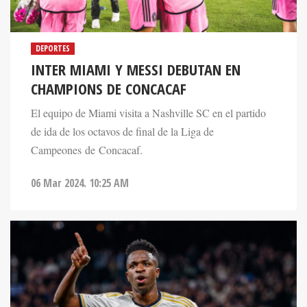
DEPORTES
INTER MIAMI Y MESSI DEBUTAN EN
CHAMPIONS DE CONCACAF
El equipo de Miami visita a Nashville SC en el partido
de ida de los octavos de final de la Liga de
Campeones de Concacaf.
06 Mar 2024. 10:25 AM