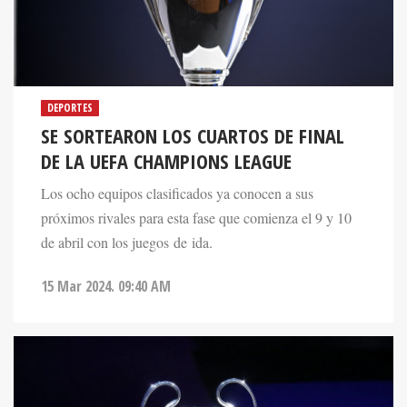
DEPORTES
SE SORTEARON LOS CUARTOS DE FINAL
DE LA UEFA CHAMPIONS LEAGUE
Los ocho equipos clasificados ya conocen a sus
próximos rivales para esta fase que comienza el 9 y 10
de abril con los juegos de ida.
15 Mar 2024. 09:40 AM