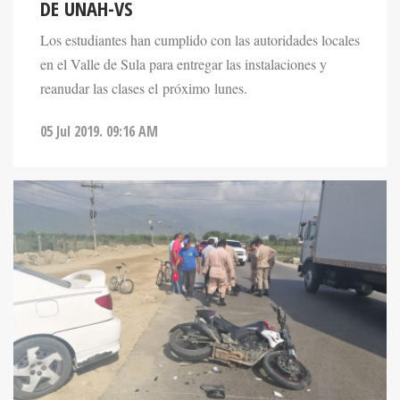
DE UNAH-VS
Los estudiantes han cumplido con las autoridades locales
en el Valle de Sula para entregar las instalaciones y
reanudar las clases el próximo lunes.
05 Jul 2019. 09:16 AM