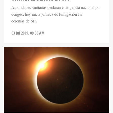
Autoridades sanitarias declaran emergencia nacional por
dengue, hoy inicia jornada de fumigación en
colonias de SPS.
03 Jul 2019. 09:00 AM