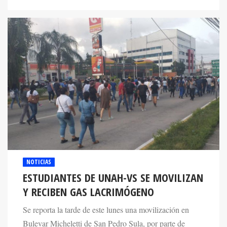
NOTICIAS
ESTUDIANTES DE UNAH-VS SE MOVILIZAN
Y RECIBEN GAS LACRIMÓGENO
Se reporta la tarde de este lunes una movilización en
Bulevar Micheletti de San Pedro Sula, por parte de