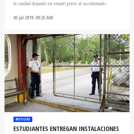
la ciudad dejando en estado grave al accidentado.
05 Jul 2019. 09:25 AM
NOTICIAS
ESTUDIANTES ENTREGAN INSTALACIONES