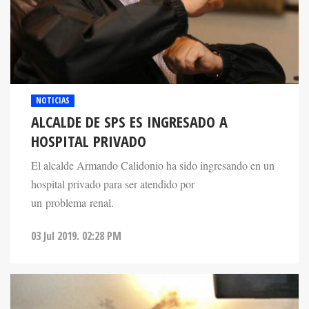
NOTICIAS
ALCALDE DE SPS ES INGRESADO A
HOSPITAL PRIVADO
El alcalde Armando Calidonio ha sido ingresando en un
hospital privado para ser atendido por
un problema renal.
03 Jul 2019. 02:28 PM