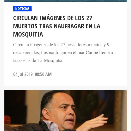
NOTICIAS
CIRCULAN IMÁGENES DE LOS 27
MUERTOS TRAS NAUFRAGAR EN LA
MOSQUITIA
Circulan imágenes de los 27 pescadores muertos y 9
desaparecidos, tras naufragar en el mar Caribe frente a
las costas de La Mosquitia.
04 Jul 2019. 08:50 AM