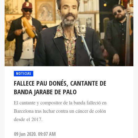
NOTICIAS
FALLECE PAU DONÉS, CANTANTE DE
BANDA JARABE DE PALO
El cantante y compositor de la banda falleció en
Barcelona tras luchar contra un cáncer de colón
desde el 2017.
09 Jun 2020. 09:07 AM