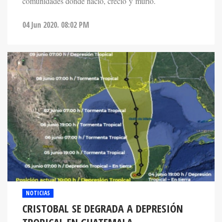
comunidades donde nació, creció y murió.
04 Jun 2020. 08:02 PM
NOTICIAS
CRISTOBAL SE DEGRADA A DEPRESIÓN