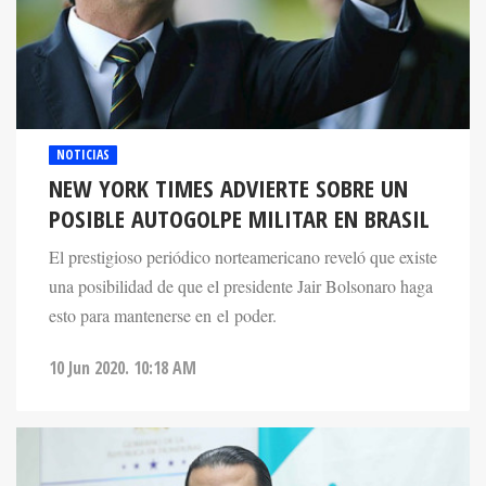
NOTICIAS
NEW YORK TIMES ADVIERTE SOBRE UN
POSIBLE AUTOGOLPE MILITAR EN BRASIL
El prestigioso periódico norteamericano reveló que existe
una posibilidad de que el presidente Jair Bolsonaro haga
esto para mantenerse en el poder.
10 Jun 2020. 10:18 AM