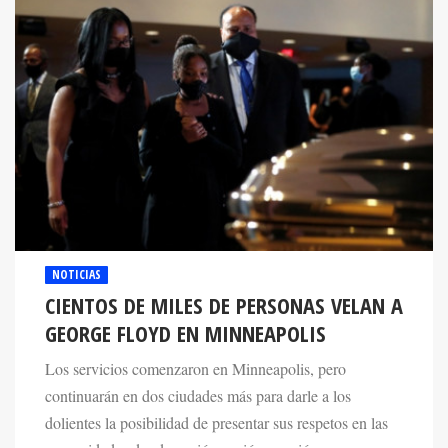
NOTICIAS
CIENTOS DE MILES DE PERSONAS VELAN A
GEORGE FLOYD EN MINNEAPOLIS
Los servicios comenzaron en Minneapolis, pero
continuarán en dos ciudades más para darle a los
dolientes la posibilidad de presentar sus respetos en las