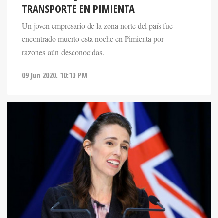
TRANSPORTE EN PIMIENTA
Un joven empresario de la zona norte del país fue
encontrado muerto esta noche en Pimienta por
razones aún desconocidas.
09 Jun 2020. 10:10 PM