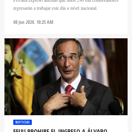
Privada expresó además que unos 290 mil colaboradores
regresarán a trabajar este día a nivel nacional.
08 Jun 2020. 10:25 AM
NOTICIAS
EEUU PROHIBE EL INGRESO A ÁLVARO