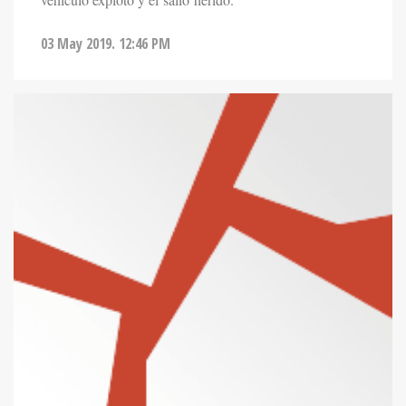
vehículo exploto y el salio herido.
03 May 2019. 12:46 PM