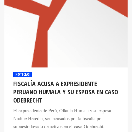
NOTICIAS
FISCALÍA ACUSA A EXPRESIDENTE
PERUANO HUMALA Y SU ESPOSA EN CASO
ODEBRECHT
El expresidente de Perú, Ollanta Humala y su esposa
Nadine Heredia, son acusados por la fiscalía por
supuesto lavado de activos en el caso Odebrecht.