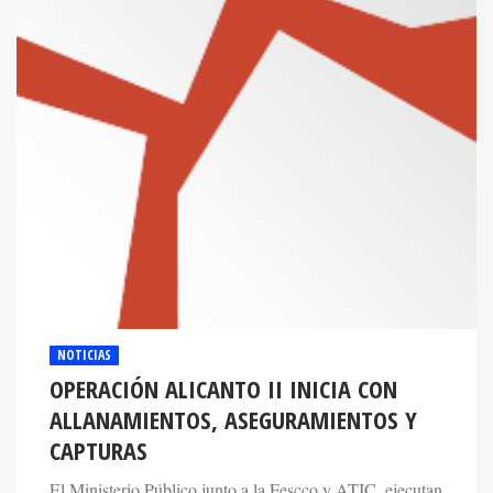
NOTICIAS
OPERACIÓN ALICANTO II INICIA CON
ALLANAMIENTOS, ASEGURAMIENTOS Y
CAPTURAS
El Ministerio Público junto a la Fescco y ATIC, ejecutan