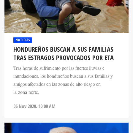
NOTICIAS
HONDUREÑOS BUSCAN A SUS FAMILIAS
TRAS ESTRAGOS PROVOCADOS POR ETA
Tras horas de sufrimiento por las fuertes lluvias e
inundaciones, los hondureños buscan a sus familias y
amigos afectados en las zonas de alto riesgo en
la zona norte.
06 Nov 2020. 10:00 AM