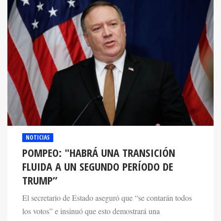
NOTICIAS
POMPEO: "HABRÁ UNA TRANSICIÓN
FLUIDA A UN SEGUNDO PERÍODO DE
TRUMP”
El secretario de Estado aseguró que “se contarán todos
los votos” e insinuó que esto demostrará una