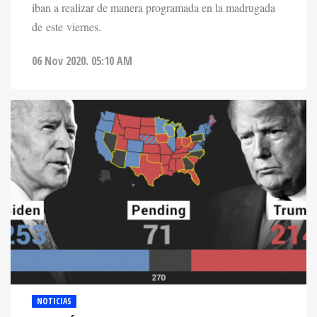
iban a realizar de manera programada en la madrugada
de este viernes.
06 Nov 2020. 05:10 AM
NOTICIAS