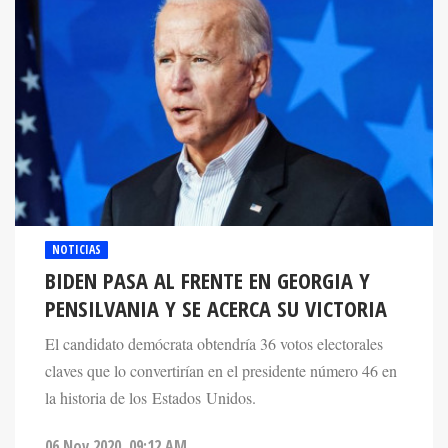
NOTICIAS
BIDEN PASA AL FRENTE EN GEORGIA Y
PENSILVANIA Y SE ACERCA SU VICTORIA
El candidato demócrata obtendría 36 votos electorales
claves que lo convertirían en el presidente número 46 en
la historia de los Estados Unidos.
06 Nov 2020. 09:12 AM