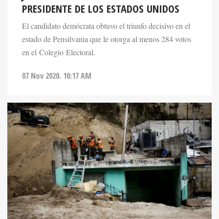
PRESIDENTE DE LOS ESTADOS UNIDOS
El candidato demócrata obtuvo el triunfo decisivo en el
estado de Pensilvania que le otorga al menos 284 votos
en el Colegio Electoral.
07 Nov 2020. 10:17 AM