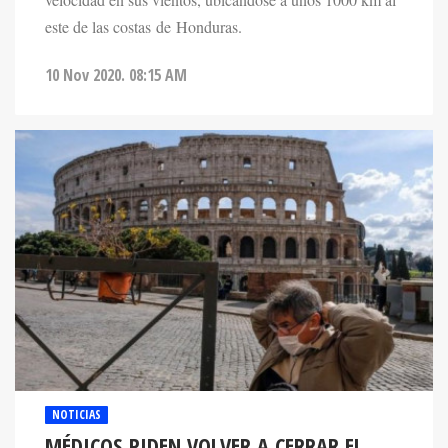
velocidad en sus vientos, ubicándose a unos 1000 km al
este de las costas de Honduras.
10 Nov 2020. 08:15 AM
NOTICIAS
MÉDICOS PIDEN VOLVER A CERRAR EL