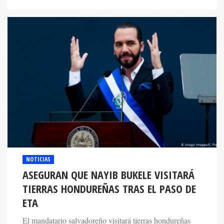
NOTICIAS
ASEGURAN QUE NAYIB BUKELE VISITARÁ
TIERRAS HONDUREÑAS TRAS EL PASO DE
ETA
El mandatario salvadoreño visitará tierras hondureñas