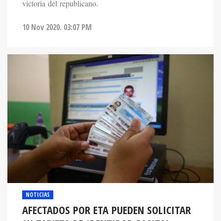
victoria del republicano.
10 Nov 2020. 03:07 PM
NOTICIAS
AFECTADOS POR ETA PUEDEN SOLICITAR