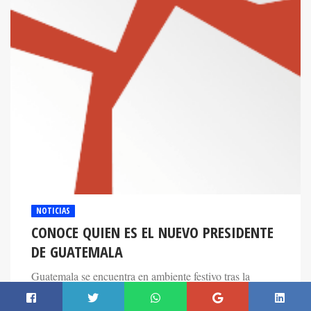
NOTICIAS
CONOCE QUIEN ES EL NUEVO PRESIDENTE
DE GUATEMALA
Guatemala se encuentra en ambiente festivo tras la
elección del nuevo presidente de la