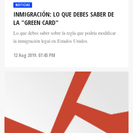
NOTICIAS
INMIGRACIÓN: LO QUE DEBES SABER DE
LA "GREEN CARD"
Lo que debes saber sobre la regla que podría modificar
la inmigración legal en Estados Unidos.
12 Aug 2019. 07:45 PM