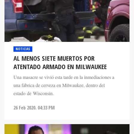
NOTICIAS
AL MENOS SIETE MUERTOS POR
ATENTADO ARMADO EN MILWAUKEE
Una masacre se vivió esta tarde en la inmediaciones a
una fábrica de cerveza en Milwaukee, dentro del
estado de Wisconsin.
26 Feb 2020. 04:33 PM