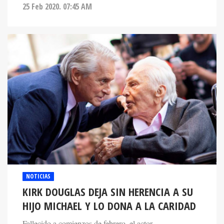
25 Feb 2020. 07:45 AM
NOTICIAS
KIRK DOUGLAS DEJA SIN HERENCIA A SU
HIJO MICHAEL Y LO DONA A LA CARIDAD
Fallecido a comienzos de febrero, el actor