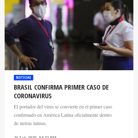
NOTICIAS
BRASIL CONFIRMA PRIMER CASO DE
CORONAVIRUS
El portador del virus se convierte en el primer caso
confirmado en América Latina oficialmente dentro
de tierras latinas.
26 Feb 2020. 04:32 PM