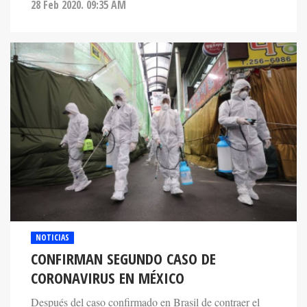
28 Feb 2020. 09:35 AM
NOTICIAS
CONFIRMAN SEGUNDO CASO DE
CORONAVIRUS EN MÉXICO
Después del caso confirmado en Brasil de contraer el