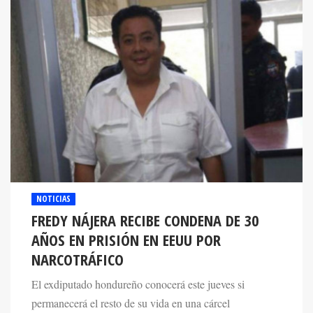
NOTICIAS
FREDY NÁJERA RECIBE CONDENA DE 30
AÑOS EN PRISIÓN EN EEUU POR
NARCOTRÁFICO
El exdiputado hondureño conocerá este jueves si
permanecerá el resto de su vida en una cárcel