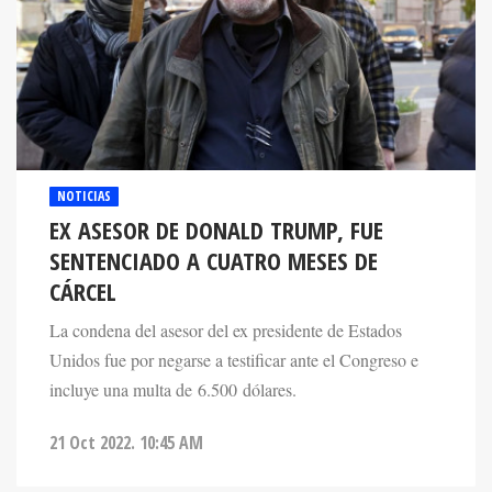
NOTICIAS
EX ASESOR DE DONALD TRUMP, FUE
SENTENCIADO A CUATRO MESES DE
CÁRCEL
La condena del asesor del ex presidente de Estados
Unidos fue por negarse a testificar ante el Congreso e
incluye una multa de 6.500 dólares.
21 Oct 2022. 10:45 AM