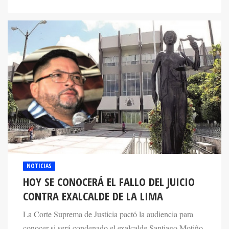
NOTICIAS
HOY SE CONOCERÁ EL FALLO DEL JUICIO
CONTRA EXALCALDE DE LA LIMA
La Corte Suprema de Justicia pactó la audiencia para
conocer si será condenado el exalcalde Santiago Motiño