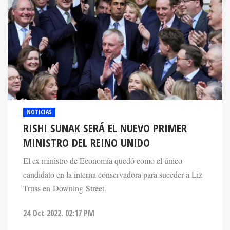
NOTICIAS
RISHI SUNAK SERÁ EL NUEVO PRIMER
MINISTRO DEL REINO UNIDO
El ex ministro de Economía quedó como el único
candidato en la interna conservadora para suceder a Liz
Truss en Downing Street.
24 Oct 2022. 02:17 PM