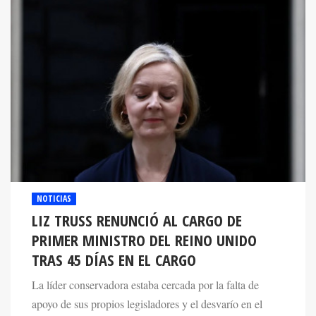
NOTICIAS
LIZ TRUSS RENUNCIÓ AL CARGO DE
PRIMER MINISTRO DEL REINO UNIDO
TRAS 45 DÍAS EN EL CARGO
La líder conservadora estaba cercada por la falta de
apoyo de sus propios legisladores y el desvarío en el