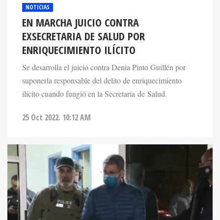
NOTICIAS
EN MARCHA JUICIO CONTRA
EXSECRETARIA DE SALUD POR
ENRIQUECIMIENTO ILÍCITO
Se desarrolla el juicio contra Denia Pinto Guillén por
suponerla responsable del delito de enriquecimiento
ilícito cuando fungió en la Secretaría de Salud.
25 Oct 2022. 10:12 AM