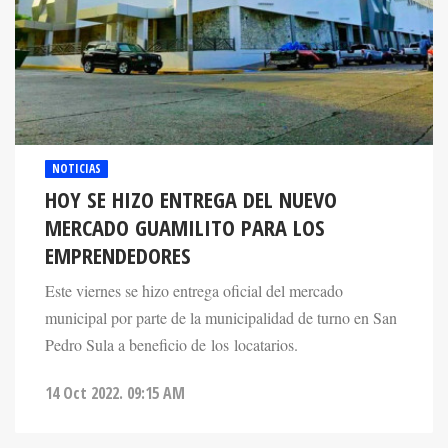
NOTICIAS
HOY SE HIZO ENTREGA DEL NUEVO
MERCADO GUAMILITO PARA LOS
EMPRENDEDORES
Este viernes se hizo entrega oficial del mercado
municipal por parte de la municipalidad de turno en San
Pedro Sula a beneficio de los locatarios.
14 Oct 2022. 09:15 AM