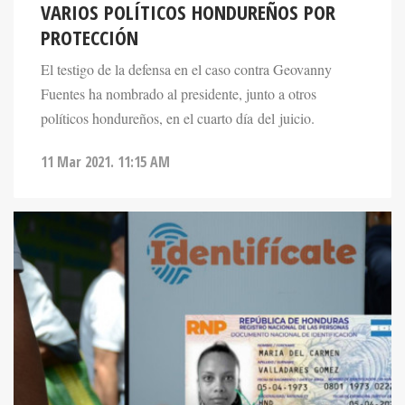
VARIOS POLÍTICOS HONDUREÑOS POR
PROTECCIÓN
El testigo de la defensa en el caso contra Geovanny
Fuentes ha nombrado al presidente, junto a otros
políticos hondureños, en el cuarto día del juicio.
11 Mar 2021. 11:15 AM