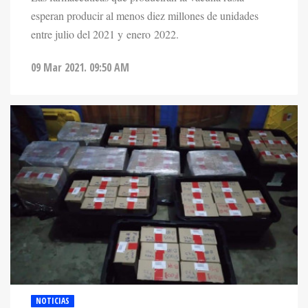
esperan producir al menos diez millones de unidades
entre julio del 2021 y enero 2022.
09 Mar 2021. 09:50 AM
NOTICIAS