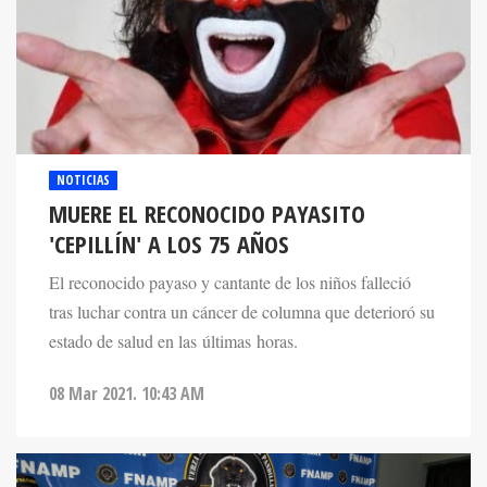
NOTICIAS
MUERE EL RECONOCIDO PAYASITO
'CEPILLÍN' A LOS 75 AÑOS
El reconocido payaso y cantante de los niños falleció
tras luchar contra un cáncer de columna que deterioró su
estado de salud en las últimas horas.
08 Mar 2021. 10:43 AM