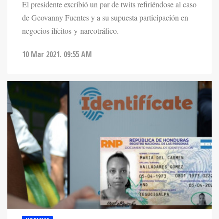
El presidente excribió un par de twits refiriéndose al caso
de Geovanny Fuentes y a su supuesta participación en
negocios ilícitos y narcotráfico.
10 Mar 2021. 09:55 AM