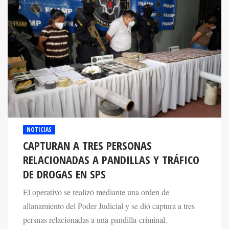
NOTICIAS
CAPTURAN A TRES PERSONAS
RELACIONADAS A PANDILLAS Y TRÁFICO
DE DROGAS EN SPS
El operativo se realizó mediante una orden de
allanamiento del Poder Judicial y se dió captura a tres
persnas relacionadas a una pandilla criminal.