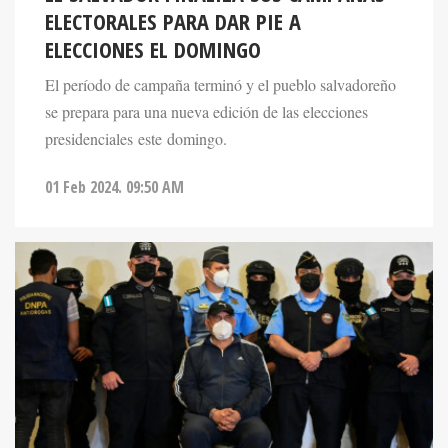
ELECTORALES PARA DAR PIE A
ELECCIONES EL DOMINGO
El período de campaña terminó y el pueblo salvadoreño
se prepara para una nueva edición de las elecciones
presidenciales este domingo.
01 Feb 2024. 09:50 AM