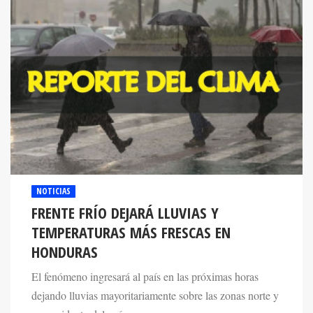
NOTICIAS
FRENTE FRÍO DEJARÁ LLUVIAS Y
TEMPERATURAS MÁS FRESCAS EN
HONDURAS
El fenómeno ingresará al país en las próximas horas
dejando lluvias mayoritariamente sobre las zonas norte y