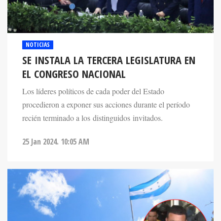
NOTICIAS
SE INSTALA LA TERCERA LEGISLATURA EN
EL CONGRESO NACIONAL
Los líderes políticos de cada poder del Estado
procedieron a exponer sus acciones durante el período
recién terminado a los distinguidos invitados.
25 Jan 2024. 10:05 AM