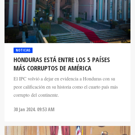
NOTICIAS
HONDURAS ESTÁ ENTRE LOS 5 PAÍSES
MÁS CORRUPTOS DE AMÉRICA
El IPC volvió a dejar en evidencia a Honduras con su
peor calificación en su historia como el cuarto país más
corrupto del continente.
30 Jan 2024. 09:53 AM