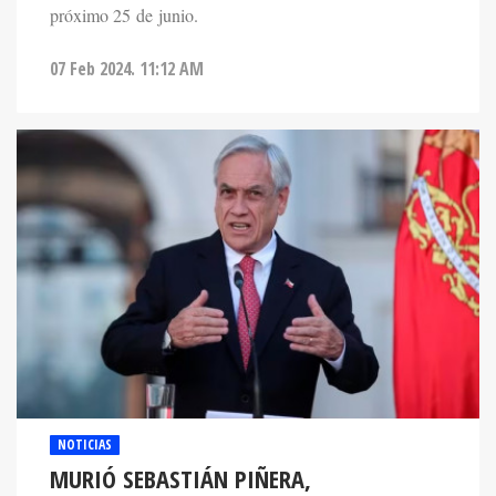
próximo 25 de junio.
07 Feb 2024. 11:12 AM
NOTICIAS
MURIÓ SEBASTIÁN PIÑERA,