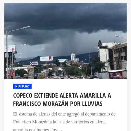
NOTICIAS
COPECO EXTIENDE ALERTA AMARILLA A
FRANCISCO MORAZÁN POR LLUVIAS
El sistema de alertas del ente agregó al departamento de
Francisco Morazán a la lista de territorios en alerta
amarilla por fuertes lluvias.