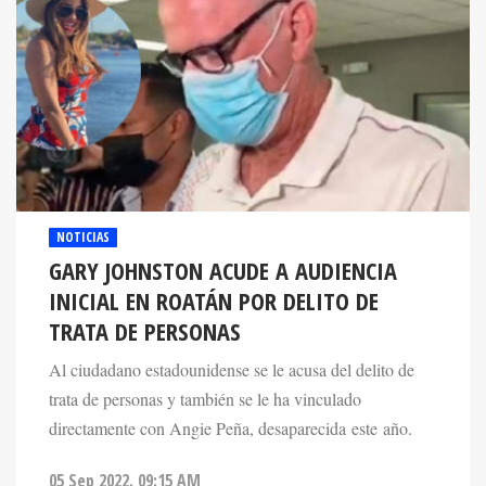
NOTICIAS
GARY JOHNSTON ACUDE A AUDIENCIA
INICIAL EN ROATÁN POR DELITO DE
TRATA DE PERSONAS
Al ciudadano estadounidense se le acusa del delito de
trata de personas y también se le ha vinculado
directamente con Angie Peña, desaparecida este año.
05 Sep 2022. 09:15 AM