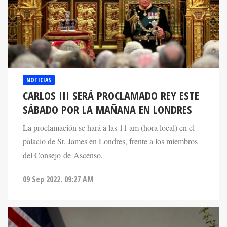
NOTICIAS
CARLOS III SERÁ PROCLAMADO REY ESTE
SÁBADO POR LA MAÑANA EN LONDRES
La proclamación se hará a las 11 am (hora local) en el
palacio de St. James en Londres, frente a los miembros
del Consejo de Ascenso.
09 Sep 2022. 09:27 AM