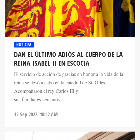
NOTICIAS
DAN EL ÚLTIMO ADIÓS AL CUERPO DE LA
REINA ISABEL II EN ESCOCIA
El servicio de acción de gracias en honor a la vida de la
reina se llevó a cabo en la catedral de St. Giles.
Acompañaron el rey Carlos III y
sus familiares cercanos.
12 Sep 2022. 10:12 AM