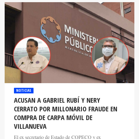
NOTICIAS
ACUSAN A GABRIEL RUBÍ Y NERY
CERRATO POR MILLONARIO FRAUDE EN
COMPRA DE CARPA MÓVIL DE
VILLANUEVA
El ex secretario de Estado de COPECO y ex