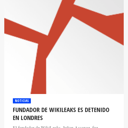
NOTICIAS
FUNDADOR DE WIKILEAKS ES DETENIDO
EN LONDRES
El fundador de WikiLeaks, Julian Assange, fue