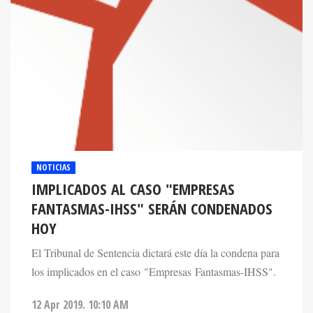
NOTICIAS
IMPLICADOS AL CASO "EMPRESAS
FANTASMAS-IHSS" SERÁN CONDENADOS
HOY
El Tribunal de Sentencia dictará este día la condena para
los implicados en el caso "Empresas Fantasmas-IHSS".
12 Apr 2019. 10:10 AM