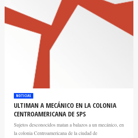
NOTICIAS
ULTIMAN A MECÁNICO EN LA COLONIA
CENTROAMERICANA DE SPS
Sujetos desconocidos matan a balazos a un mecánico, en
la colonia Centroamericana de la ciudad de