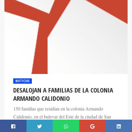
NOTICIAS
DESALOJAN A FAMILIAS DE LA COLONIA
ARMANDO CALIDONIO
150 familias que residían en la colonia Armando
Calidonio, en el bulevar del Este de la ciudad de San
Pedro Sula, fueron desalojadas por agentes policiales.