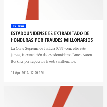
NOTICIAS
ESTADOUNIDENSE ES EXTRADITADO DE
HONDURAS POR FRAUDES MILLONARIOS
La Corte Suprema de Justicia (CSJ) concedió este
jueves, la extradición del estadounidense Bruce Aaron
Beckner por supuestos fraudes millonarios.
11 Apr 2019. 12:40 PM