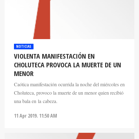
NOTICIAS
VIOLENTA MANIFESTACIÓN EN
CHOLUTECA PROVOCA LA MUERTE DE UN
MENOR
Caótica manifestación ocurrida la noche del miércoles en
Choluteca, provoco la muerte de un menor quien recibió
una bala en la cabeza.
11 Apr 2019. 11:50 AM