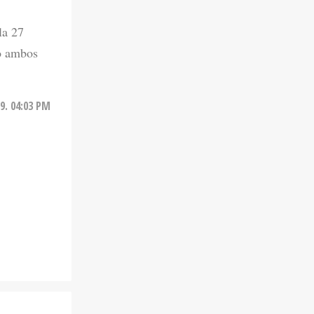
la 27
do ambos
9. 04:03 PM