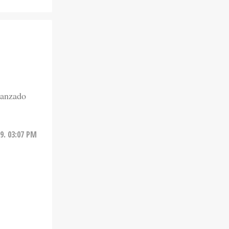
lanzado
9. 03:07 PM