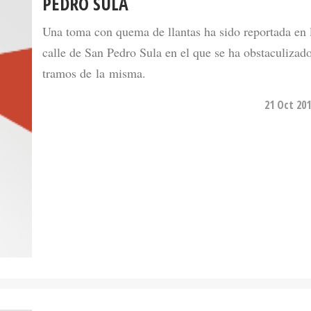
PEDRO SULA
Una toma con quema de llantas ha sido reportada en 
calle de San Pedro Sula en el que se ha obstaculiza
tramos de la misma.
21 Oct 201