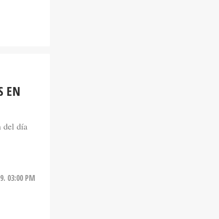
S EN
 del día
9. 03:00 PM