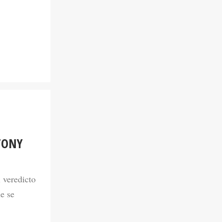
TONY
 veredicto
e se