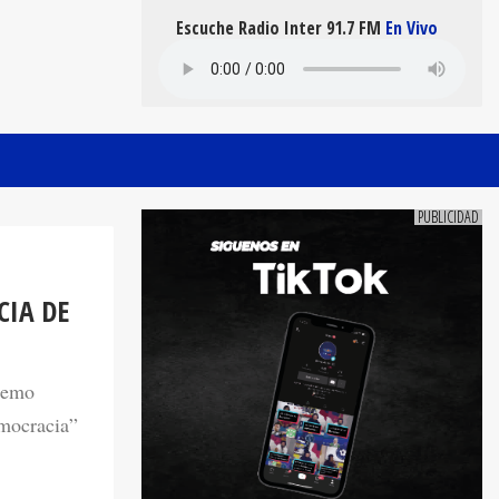
Escuche Radio Inter 91.7 FM
En Vivo
CIA DE
remo
emocracia”