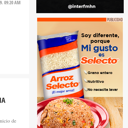
9. 09:20 AM
NA
nicio de