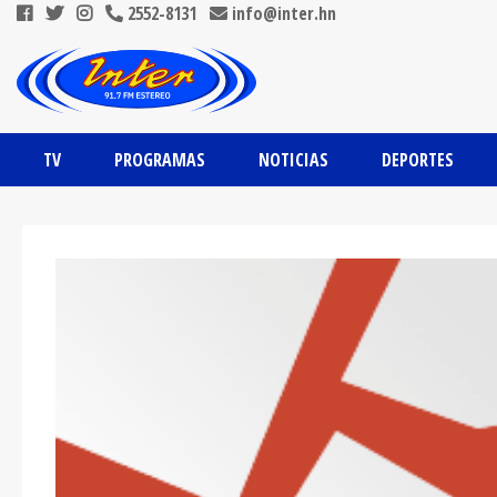
2552-8131
info@inter.hn
TV
PROGRAMAS
NOTICIAS
DEPORTES