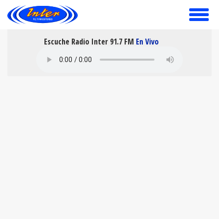
toggle
menu
Escuche Radio Inter 91.7 FM
En Vivo