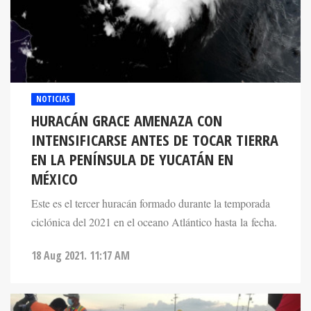
NOTICIAS
HURACÁN GRACE AMENAZA CON
INTENSIFICARSE ANTES DE TOCAR TIERRA
EN LA PENÍNSULA DE YUCATÁN EN
MÉXICO
Este es el tercer huracán formado durante la temporada
ciclónica del 2021 en el oceano Atlántico hasta la fecha.
18 Aug 2021. 11:17 AM