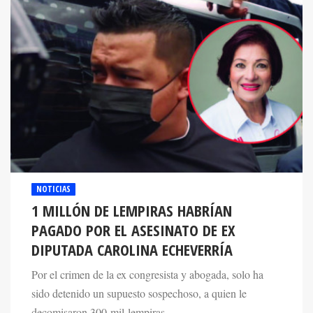
NOTICIAS
1 MILLÓN DE LEMPIRAS HABRÍAN
PAGADO POR EL ASESINATO DE EX
DIPUTADA CAROLINA ECHEVERRÍA
Por el crimen de la ex congresista y abogada, solo ha
sido detenido un supuesto sospechoso, a quien le
decomisaron 300 mil lempiras.