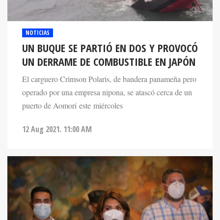
NOTICIAS
UN BUQUE SE PARTIÓ EN DOS Y PROVOCÓ
UN DERRAME DE COMBUSTIBLE EN JAPÓN
El carguero Crimson Polaris, de bandera panameña pero
operado por una empresa nipona, se atascó cerca de un
puerto de Aomori este miércoles
12 Aug 2021. 11:00 AM