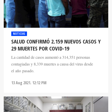
NOTICIAS
SALUD CONFIRMÓ 2.159 NUEVOS CASOS Y
29 MUERTES POR COVID-19
La cantidad de casos aumentó a 314,351 personas
contagiadas y 8,339 muertes a causa del virus desde
el año pasado.
13 Aug 2021. 12:12 PM