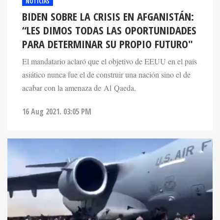
NOTICIAS
BIDEN SOBRE LA CRISIS EN AFGANISTÁN:
“LES DIMOS TODAS LAS OPORTUNIDADES
PARA DETERMINAR SU PROPIO FUTURO"
El mandatario aclaró que el objetivo de EEUU en el país
asiático nunca fue el de construir una nación sino el de
acabar con la amenaza de Al Qaeda.
16 Aug 2021. 03:05 PM