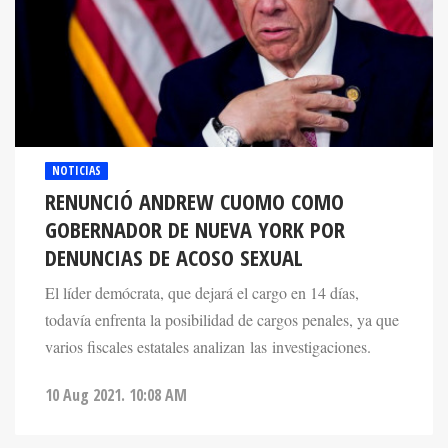
NOTICIAS
RENUNCIÓ ANDREW CUOMO COMO
GOBERNADOR DE NUEVA YORK POR
DENUNCIAS DE ACOSO SEXUAL
El líder demócrata, que dejará el cargo en 14 días,
todavía enfrenta la posibilidad de cargos penales, ya que
varios fiscales estatales analizan las investigaciones.
10 Aug 2021. 10:08 AM