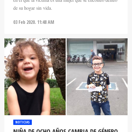
en el que la víctima es una mujer que se encontró dentro
de su hogar sin vida.
03 Feb 2020. 11:48 AM
NOTICIAS
NIÑA DE OCHO AÑOS CAMBIA DE GÉNERO