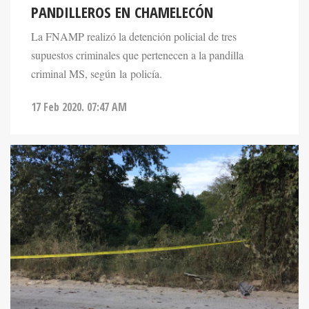
PANDILLEROS EN CHAMELECÓN
La FNAMP realizó la detención policial de tres
supuestos criminales que pertenecen a la pandilla
criminal MS, según la policía.
17 Feb 2020. 07:47 AM