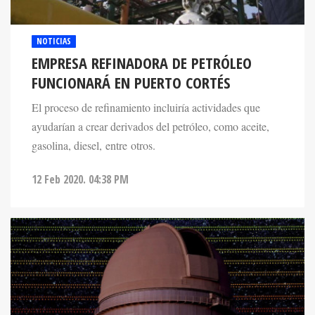
NOTICIAS
EMPRESA REFINADORA DE PETRÓLEO
FUNCIONARÁ EN PUERTO CORTÉS
El proceso de refinamiento incluiría actividades que
ayudarían a crear derivados del petróleo, como aceite,
gasolina, diesel, entre otros.
12 Feb 2020. 04:38 PM