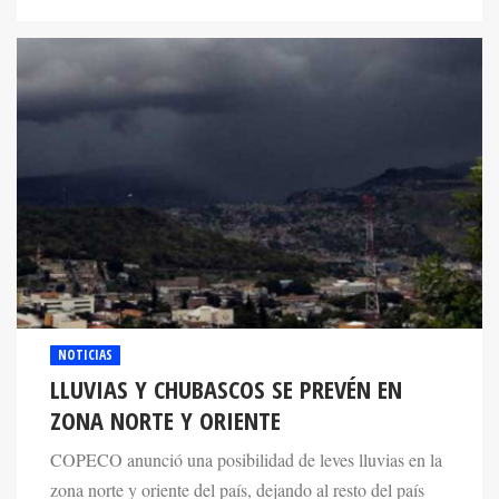
NOTICIAS
LLUVIAS Y CHUBASCOS SE PREVÉN EN
ZONA NORTE Y ORIENTE
COPECO anunció una posibilidad de leves lluvias en la
zona norte y oriente del país, dejando al resto del país