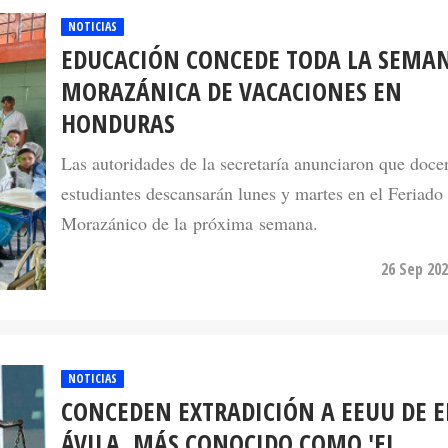
NOTICIAS
EDUCACIÓN CONCEDE TODA LA SEMA
MORAZÁNICA DE VACACIONES EN
HONDURAS
Las autoridades de la secretaría anunciaron que doce
estudiantes descansarán lunes y martes en el Feriado
Morazánico de la próxima semana.
26 Sep 202
NOTICIAS
CONCEDEN EXTRADICIÓN A EEUU DE 
ÁVILA, MÁS CONOCIDO COMO 'EL