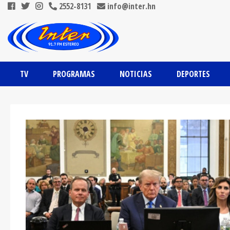
2552-8131
info@inter.hn
TV
PROGRAMAS
NOTICIAS
DEPORTES