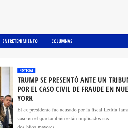
ENTRETENIMIENTO
COLUMNAS
NOTICIAS
TRUMP SE PRESENTÓ ANTE UN TRIBU
POR EL CASO CIVIL DE FRAUDE EN NU
YORK
El ex presidente fue acusado por la fiscal Letitia Jam
caso en el que también están implicados sus
dos hijos mayores.