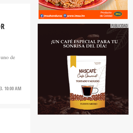
OR
 uno de
3. 10:00 AM