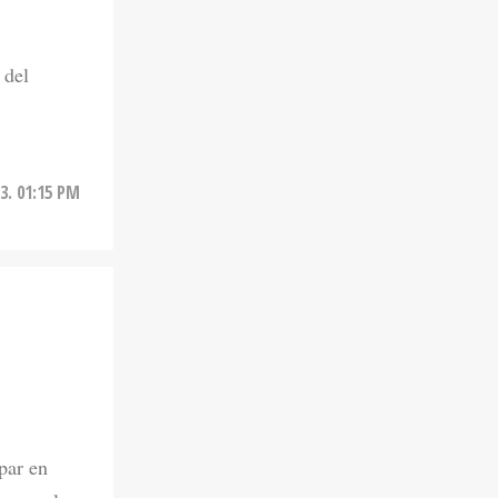
 del
3. 01:15 PM
par en