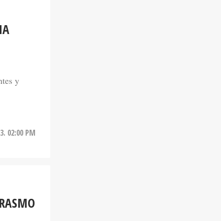
NA
ntes y
3. 02:00 PM
ERASMO