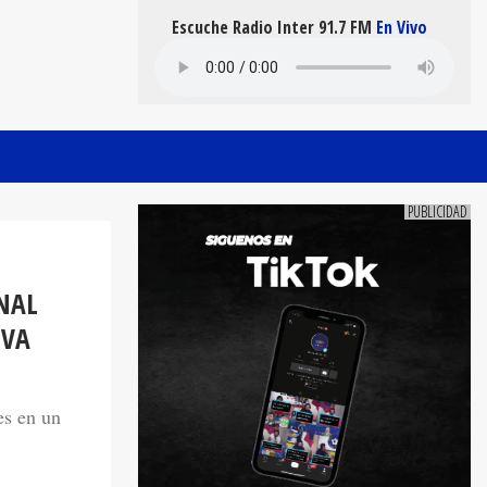
Escuche Radio Inter 91.7 FM
En Vivo
NAL
EVA
es en un