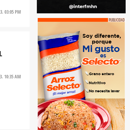
3. 03:05 PM
L
3. 10:35 AM