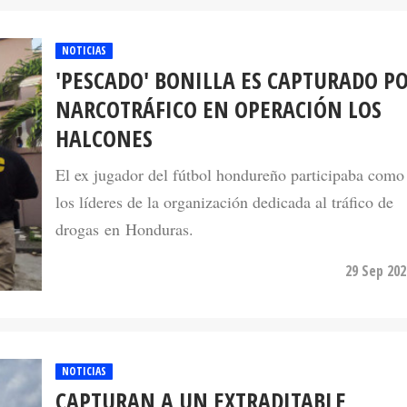
NOTICIAS
'PESCADO' BONILLA ES CAPTURADO P
NARCOTRÁFICO EN OPERACIÓN LOS
HALCONES
El ex jugador del fútbol hondureño participaba como
los líderes de la organización dedicada al tráfico de
drogas en Honduras.
29 Sep 202
NOTICIAS
CAPTURAN A UN EXTRADITABLE