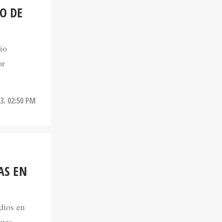
O DE
io
or
3. 02:50 PM
AS EN
dios en
ques.