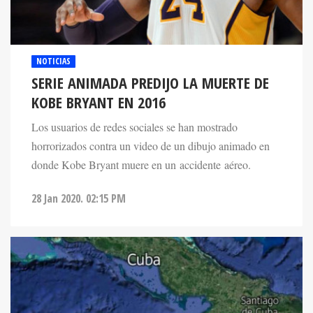
NOTICIAS
SERIE ANIMADA PREDIJO LA MUERTE DE
KOBE BRYANT EN 2016
Los usuarios de redes sociales se han mostrado
horrorizados contra un video de un dibujo animado en
donde Kobe Bryant muere en un accidente aéreo.
28 Jan 2020. 02:15 PM