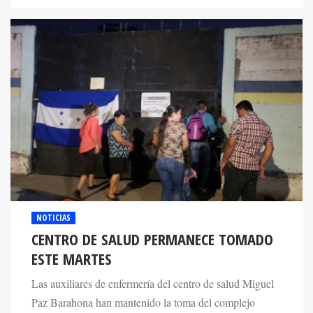
NOTICIAS
CENTRO DE SALUD PERMANECE TOMADO
ESTE MARTES
Las auxiliares de enfermería del centro de salud Miguel
Paz Barahona han mantenido la toma del complejo