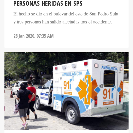
PERSONAS HERIDAS EN SPS
El hecho se dio en el bulevar del este de San Pedro Sula
y tres personas han salido afectadas tras el accidente.
28 Jan 2020. 07:35 AM