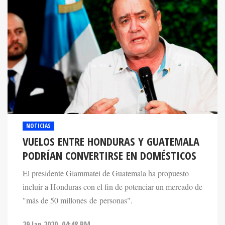
NOTICIAS
VUELOS ENTRE HONDURAS Y GUATEMALA
PODRÍAN CONVERTIRSE EN DOMÉSTICOS
El presidente Giammatei de Guatemala ha propuesto
incluir a Honduras con el fin de potenciar un mercado de
"más de 50 millones de personas".
29 Jan 2020. 04:48 PM