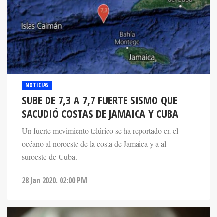
NOTICIAS
SUBE DE 7,3 A 7,7 FUERTE SISMO QUE
SACUDIÓ COSTAS DE JAMAICA Y CUBA
Un fuerte movimiento telúrico se ha reportado en el
océano al noroeste de la costa de Jamaica y a al
suroeste de Cuba.
28 Jan 2020. 02:00 PM