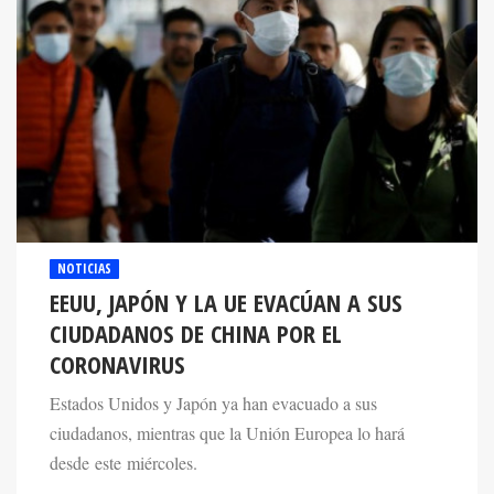
NOTICIAS
EEUU, JAPÓN Y LA UE EVACÚAN A SUS
CIUDADANOS DE CHINA POR EL
CORONAVIRUS
Estados Unidos y Japón ya han evacuado a sus
ciudadanos, mientras que la Unión Europea lo hará
desde este miércoles.