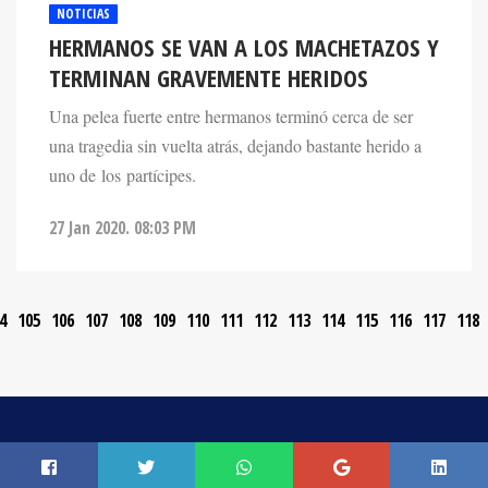
NOTICIAS
HERMANOS SE VAN A LOS MACHETAZOS Y
TERMINAN GRAVEMENTE HERIDOS
Una pelea fuerte entre hermanos terminó cerca de ser
una tragedia sin vuelta atrás, dejando bastante herido a
uno de los partícipes.
27 Jan 2020. 08:03 PM
4
105
106
107
108
109
110
111
112
113
114
115
116
117
118
CONTACTO