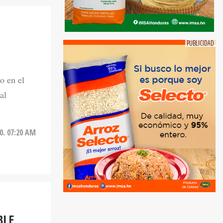
o en el
al
20. 07:20 AM
BLE