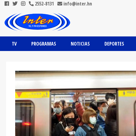
2552-8131
info@inter.hn
TV
PROGRAMAS
NOTICIAS
DEPORTES