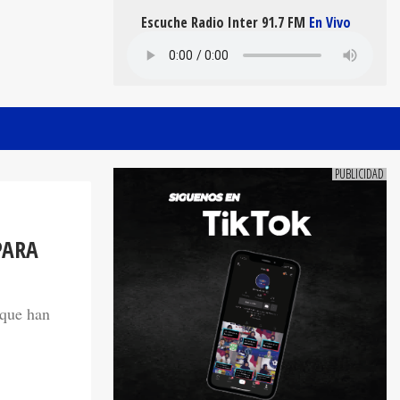
Escuche Radio Inter 91.7 FM
En Vivo
PARA
 que han