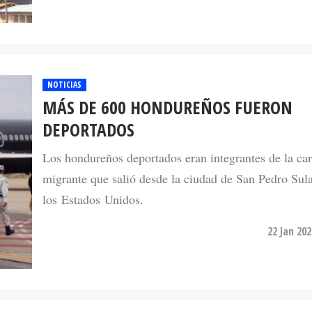
NOTICIAS
MÁS DE 600 HONDUREÑOS FUERON
DEPORTADOS
Los hondureños deportados eran integrantes de la ca
migrante que salió desde la ciudad de San Pedro Sul
los Estados Unidos.
22 Jan 20