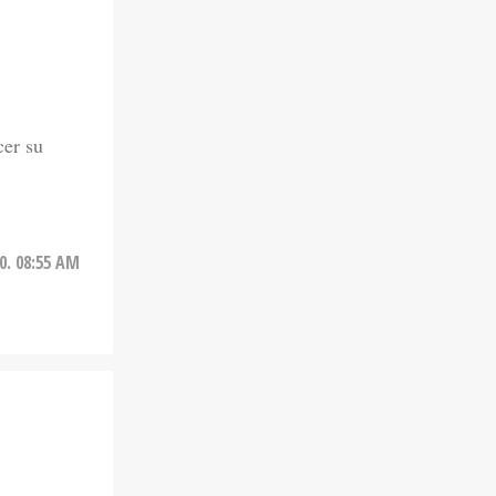
cer su
20. 08:55 AM