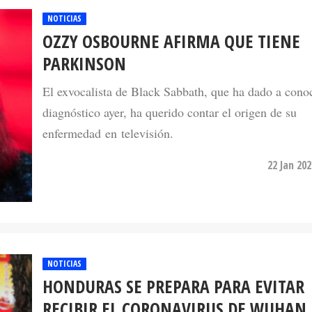
NOTICIAS
OZZY OSBOURNE AFIRMA QUE TIENE
PARKINSON
El exvocalista de Black Sabbath, que ha dado a cono
diagnóstico ayer, ha querido contar el origen de su
enfermedad en televisión.
22 Jan 20
NOTICIAS
HONDURAS SE PREPARA PARA EVITAR
RECIBIR EL CORONAVIRUS DE WUHAN