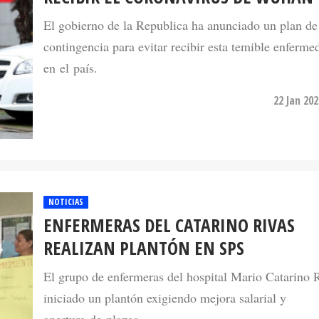
El gobierno de la Republica ha anunciado un plan de
contingencia para evitar recibir esta temible enferme
en el país.
22 Jan 20
NOTICIAS
ENFERMERAS DEL CATARINO RIVAS
REALIZAN PLANTÓN EN SPS
El grupo de enfermeras del hospital Mario Catarino 
iniciado un plantón exigiendo mejora salarial y
apertura de plazas.