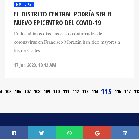
NOTICIAS
EL DISTRITO CENTRAL PODRÍA SER EL
NUEVO EPICENTRO DEL COVID-19
En los últimos días, los casos confirmados de
coronavirus en Francisco Morazán han sido mayores a
los de Cortés.
17 Jun 2020. 10:12 AM
115
4
105
106
107
108
109
110
111
112
113
114
116
117
11
CONTACTO