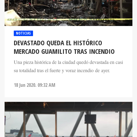
NOTICIAS
DEVASTADO QUEDA EL HISTÓRICO
MERCADO GUAMILITO TRAS INCENDIO
Una pieza histórica de la ciudad quedó devastada en casi
su totalidad tras el fuerte y voraz incendio de ayer.
18 Jun 2020. 09:32 AM