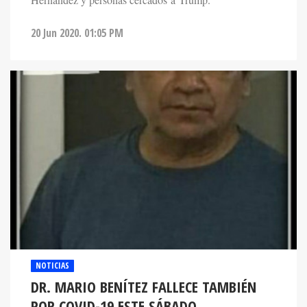
Hernández y personas cercados a Trump.
20 Jun 2020. 01:05 PM
NOTICIAS
DR. MARIO BENÍTEZ FALLECE TAMBIÉN
POR COVID-19 ESTE SÁBADO