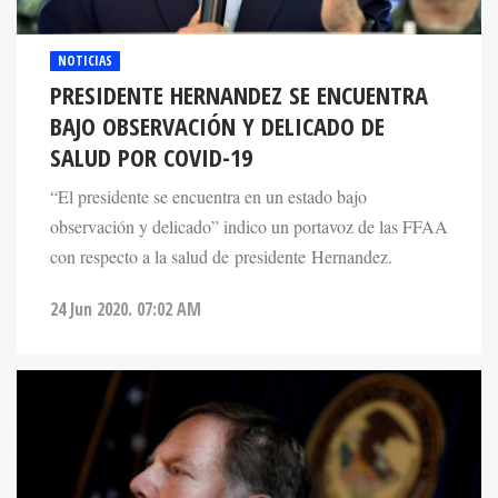
NOTICIAS
PRESIDENTE HERNANDEZ SE ENCUENTRA
BAJO OBSERVACIÓN Y DELICADO DE
SALUD POR COVID-19
“El presidente se encuentra en un estado bajo
observación y delicado” indico un portavoz de las FFAA
con respecto a la salud de presidente Hernandez.
24 Jun 2020. 07:02 AM