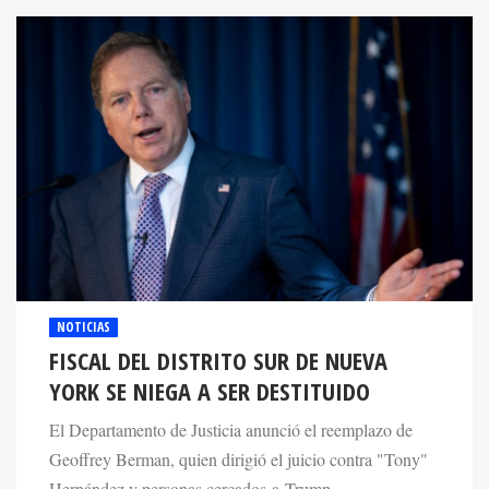
NOTICIAS
FISCAL DEL DISTRITO SUR DE NUEVA
YORK SE NIEGA A SER DESTITUIDO
El Departamento de Justicia anunció el reemplazo de
Geoffrey Berman, quien dirigió el juicio contra "Tony"