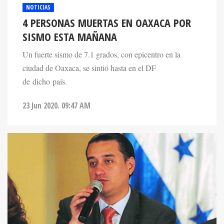
NOTICIAS
4 PERSONAS MUERTAS EN OAXACA POR
SISMO ESTA MAÑANA
Un fuerte sismo de 7.1 grados, con epicentro en la
ciudad de Oaxaca, se sintió hasta en el DF
de dicho país.
23 Jun 2020. 09:47 AM