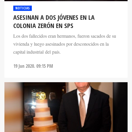
NOTICIAS
ASESINAN A DOS JÓVENES EN LA
COLONIA ZERÓN EN SPS
Los dos fallecidos eran hermanos, fueron sacados de su
vivienda y luego asesinados por desconocidos en la
capital industrial del país.
19 Jun 2020. 09:15 PM